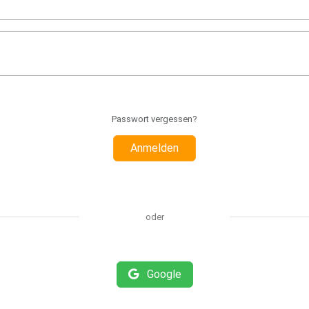
Passwort vergessen?
Anmelden
oder
Google