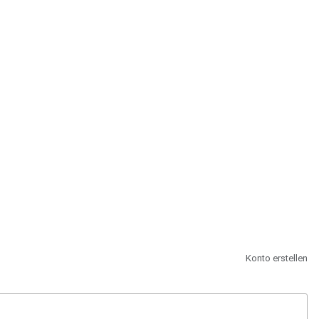
st.
Konto erstellen