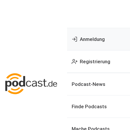
Anmeldung
Registrierung
Podcast-News
Finde Podcasts
Mache Podcasts