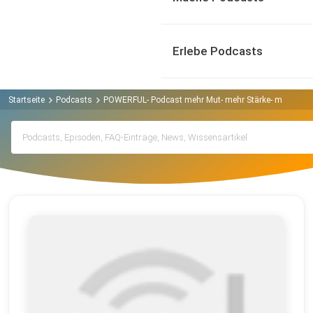
Erlebe Podcasts
Startseite
Podcasts
POWERFUL- Podcast mehr Mut- mehr Stärke- mehr du s