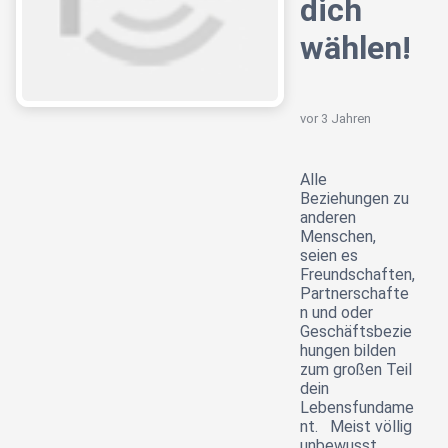
dich
wählen!
vor 3 Jahren
Alle
Beziehungen zu
anderen
Menschen,
seien es
Freundschaften,
Partnerschafte
n und oder
Geschäftsbezie
hungen bilden
zum großen Teil
dein
Lebensfundame
nt. Meist völlig
unbewusst