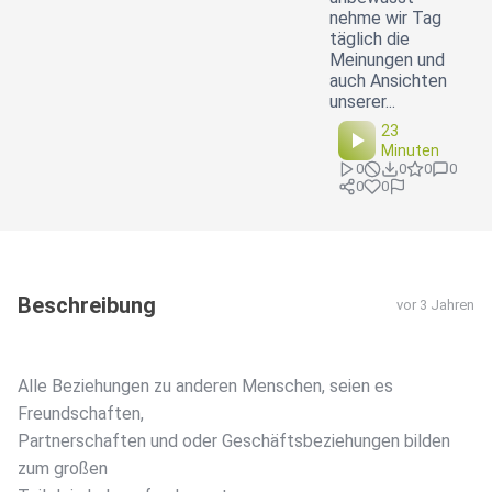
nehme wir Tag
täglich die
Meinungen und
auch Ansichten
unserer...
23
Minuten
0
0
0
0
0
0
Beschreibung
vor 3 Jahren
Alle Beziehungen zu anderen Menschen, seien es
Freundschaften,
Partnerschaften und oder Geschäftsbeziehungen bilden
zum großen