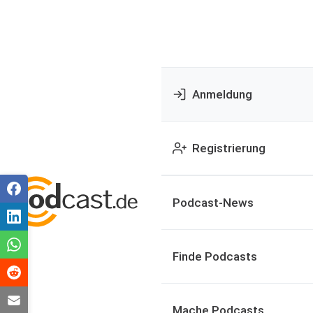
Anmeldung
Registrierung
Podcast-News
Finde Podcasts
Mache Podcasts