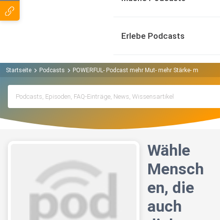
Erlebe Podcasts
Startseite
Podcasts
POWERFUL- Podcast mehr Mut- mehr Stärke- mehr du s
Wähle
Mensch
en, die
auch