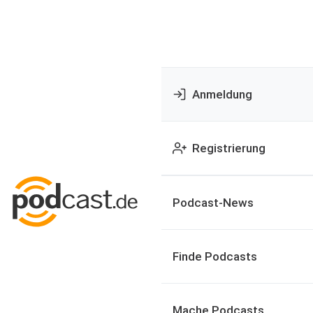
Anmeldung
Registrierung
Podcast-News
Finde Podcasts
Mache Podcasts