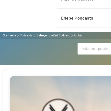
Erlebe Podcasts
Startseite
Podcasts
Befreyungs-Zeit Podcast
Archiv