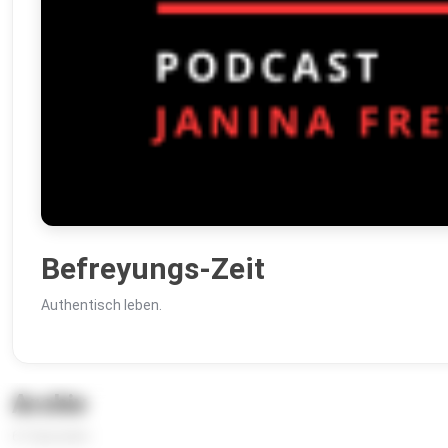
Befreyungs-Zeit
Authentisch leben.
Archiv
61 Episoden