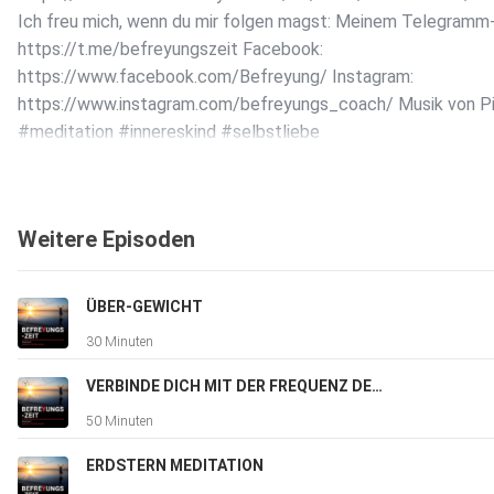
Ich freu mich, wenn du mir folgen magst: Meinem Telegramm-
https://t.me/befreyungszeit Facebook:
https://www.facebook.com/Befreyung/ Instagram:
https://www.instagram.com/befreyungs_coach/ Musik von P
#meditation #innereskind #selbstliebe
Weitere Episoden
ÜBER-GEWICHT
30 Minuten
VERBINDE DICH MIT DER FREQUENZ DER FÜLLE
50 Minuten
ERDSTERN MEDITATION