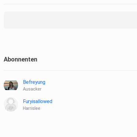
Abonnenten
Befreyung
Ausacker
Furyisallowed
Harrislee