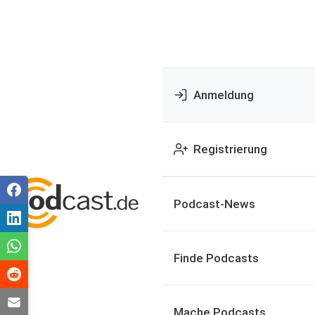
Anmeldung
Registrierung
Podcast-News
Finde Podcasts
Mache Podcasts