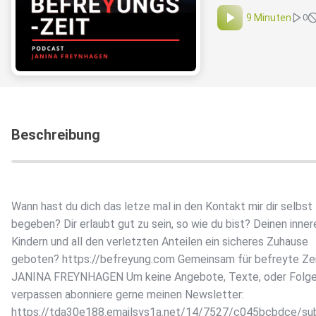
9 Minuten
0
Beschreibung
Wann hast du dich das letze mal in den Kontakt mir dir selbst
begeben? Dir erlaubt gut zu sein, so wie du bist? Deinen inner
Kindern und all den verletzten Anteilen ein sicheres Zuhause
geboten? https://befreyung.com Gemeinsam für befreyte Zei
JANINA FREYNHAGEN Um keine Angebote, Texte, oder Folge
verpassen abonniere gerne meinen Newsletter:
https://tda30e188.emailsys1a.net/14/7527/c045bcbdce/s