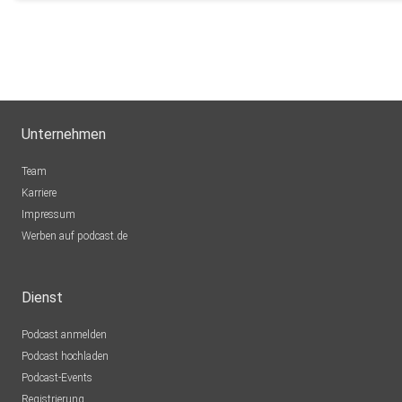
Unternehmen
Team
Karriere
Impressum
Werben auf podcast.de
Dienst
Podcast anmelden
Podcast hochladen
Podcast-Events
Registrierung