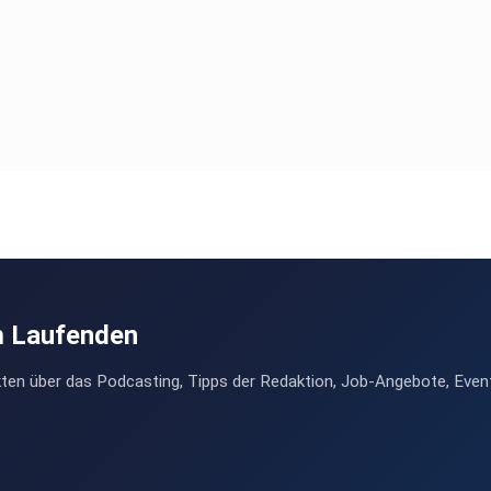
m Laufenden
ten über das Podcasting, Tipps der Redaktion, Job-Angebote, Even