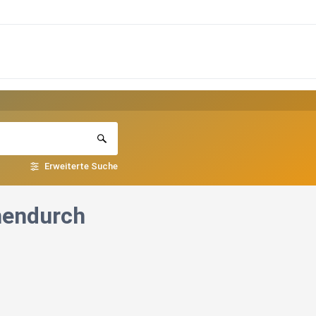
Erweiterte Suche
hendurch