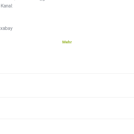
Kanal:
ixabay
Mehr