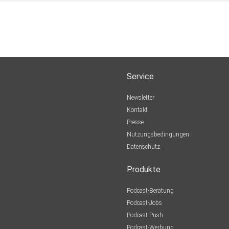
Service
Newsletter
Kontakt
Presse
Nutzungsbedingungen
Datenschutz
Produkte
Podcast-Beratung
Podcast-Jobs
Podcast-Push
Podcast-Werbung