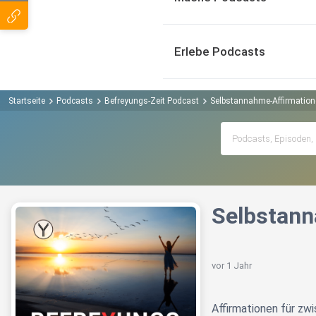
Erlebe Podcasts
Startseite
Podcasts
Befreyungs-Zeit Podcast
Selbstannahme-Affirmation
Selbstann
vor 1 Jahr
Affirmationen für zw