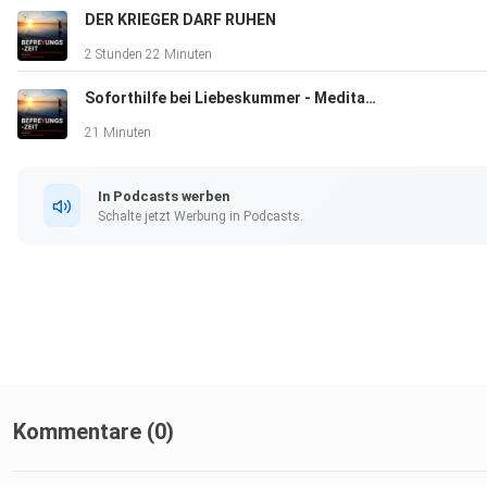
DER KRIEGER DARF RUHEN
2 Stunden 22 Minuten
Soforthilfe bei Liebeskummer - Meditation
21 Minuten
In Podcasts werben
Schalte jetzt Werbung in Podcasts.
Kommentare (0)