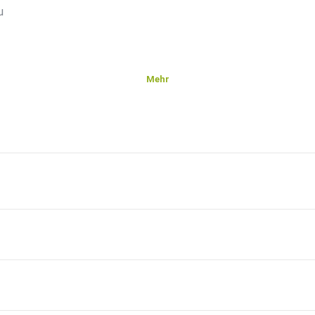
u
Mehr