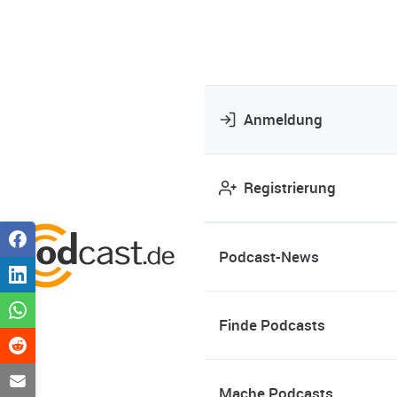
Anmeldung
Registrierung
Podcast-News
Finde Podcasts
Mache Podcasts