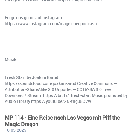
Folge uns gerne auf Instagram:
https://www.instagram.com/magischer.podcast/
---
Musik:
Fresh Start by Joakim Karud
https://soundcloud.com/joakimkarud Creative Commons —
Attribution-ShareAlike 3.0 Unported— CC BY-SA 3.0 Free
Download / Stream: https://bit.ly/_fresh-start Music promoted by
Audio Library https://youtu.be/XN-tBgJ5CVw
MP 114 - Eine Reise nach Las Vegas mit Piff the
Magic Dragon
10.05.2025