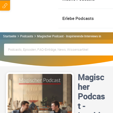
Erlebe Podcasts
Startseite
Podcasts
Magischer Podcast - Inspirierende Interviews in Zauberk
Magisc
her
Podcas
t -