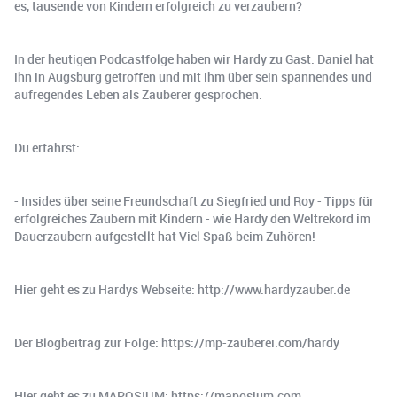
es, tausende von Kindern erfolgreich zu verzaubern?
In der heutigen Podcastfolge haben wir Hardy zu Gast. Daniel hat
ihn in Augsburg getroffen und mit ihm über sein spannendes und
aufregendes Leben als Zauberer gesprochen.
Du erfährst:
- Insides über seine Freundschaft zu Siegfried und Roy - Tipps für
erfolgreiches Zaubern mit Kindern - wie Hardy den Weltrekord im
Dauerzaubern aufgestellt hat Viel Spaß beim Zuhören!
Hier geht es zu Hardys Webseite: http://www.hardyzauber.de
Der Blogbeitrag zur Folge: https://mp-zauberei.com/hardy
Hier geht es zu MAPOSIUM: https://maposium.com