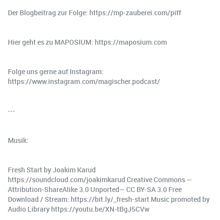
Der Blogbeitrag zur Folge: https://mp-zauberei.com/piff
Hier geht es zu MAPOSIUM: https://maposium.com
Folge uns gerne auf Instagram:
https://www.instagram.com/magischer.podcast/
---
Musik:
Fresh Start by Joakim Karud
https://soundcloud.com/joakimkarud Creative Commons —
Attribution-ShareAlike 3.0 Unported— CC BY-SA 3.0 Free
Download / Stream: https://bit.ly/_fresh-start Music promoted by
Audio Library https://youtu.be/XN-tBgJ5CVw