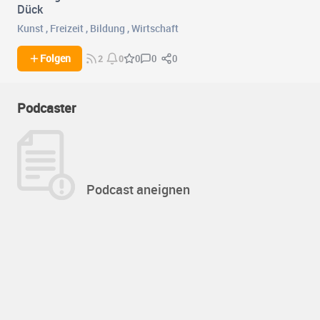
Dück
Kunst
,
Freizeit
,
Bildung
,
Wirtschaft
0
0
Folgen
0
2
0
Podcaster
Podcast aneignen