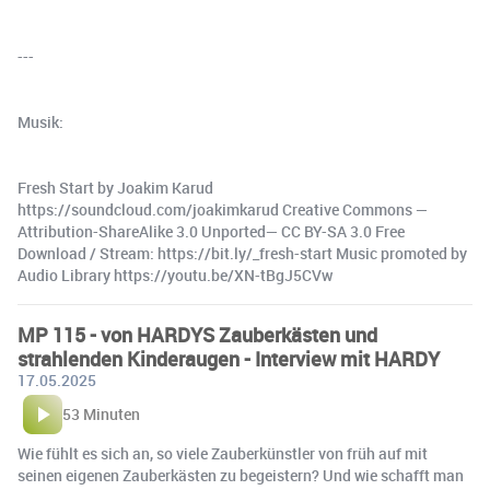
---
Musik:
Fresh Start by Joakim Karud
https://soundcloud.com/joakimkarud Creative Commons —
Attribution-ShareAlike 3.0 Unported— CC BY-SA 3.0 Free
Download / Stream: https://bit.ly/_fresh-start Music promoted by
Audio Library https://youtu.be/XN-tBgJ5CVw
MP 115 - von HARDYS Zauberkästen und
strahlenden Kinderaugen - Interview mit HARDY
17.05.2025
53 Minuten
Wie fühlt es sich an, so viele Zauberkünstler von früh auf mit
seinen eigenen Zauberkästen zu begeistern? Und wie schafft man