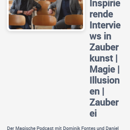
Inspirie
rende
Intervie
ws in
Zauber
kunst |
Magie |
Illusion
en |
Zauber
ei
Der Magische Podcast mit Dominik Fontes und Daniel