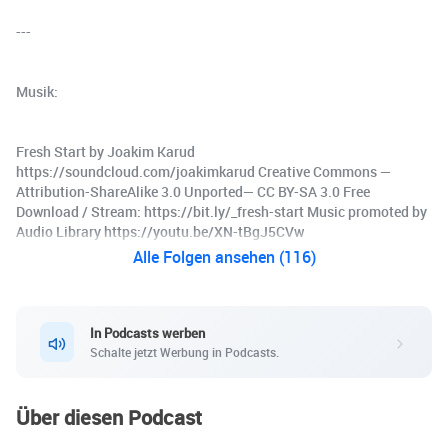
---
Musik:
Fresh Start by Joakim Karud
https://soundcloud.com/joakimkarud Creative Commons —
Attribution-ShareAlike 3.0 Unported— CC BY-SA 3.0 Free
Download / Stream: https://bit.ly/_fresh-start Music promoted by
Audio Library https://youtu.be/XN-tBgJ5CVw
Alle Folgen ansehen (116)
In Podcasts werben
Schalte jetzt Werbung in Podcasts.
Über diesen Podcast