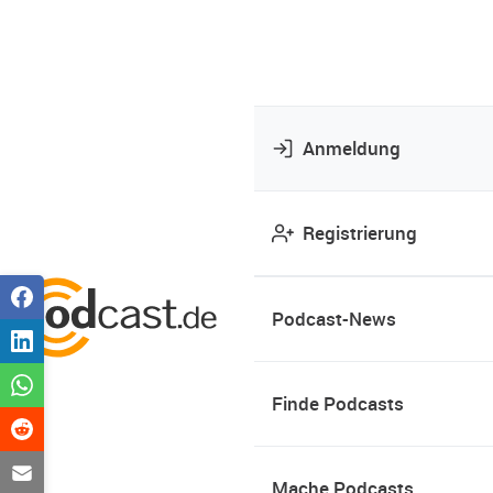
Anmeldung
Registrierung
Podcast-News
Finde Podcasts
Mache Podcasts