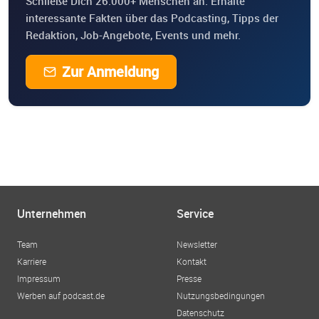
Schließe Dich 26.000+ Menschen an. Erhalte
interessante Fakten über das Podcasting, Tipps der
Redaktion, Job-Angebote, Events und mehr.
Zur Anmeldung
Unternehmen
Service
Team
Newsletter
Karriere
Kontakt
Impressum
Presse
Werben auf podcast.de
Nutzungsbedingungen
Datenschutz