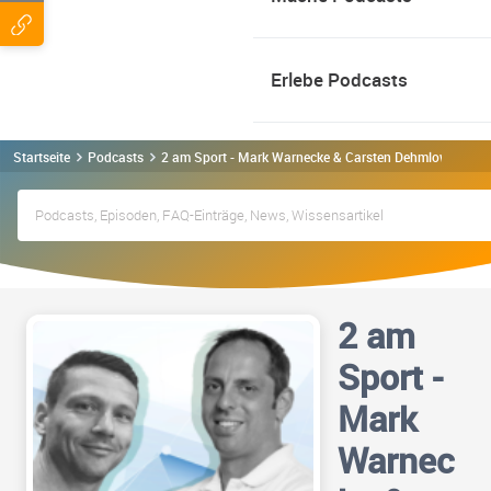
Erlebe Podcasts
Startseite
Podcasts
2 am Sport - Mark Warnecke & Carsten Dehmlow haben
2 am
Sport -
Mark
Warnec