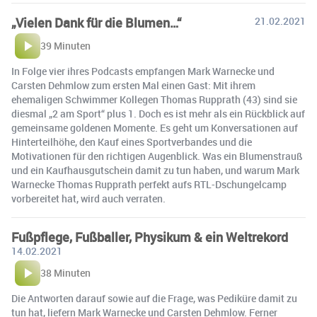
„Vielen Dank für die Blumen…“
21.02.2021
39 Minuten
In Folge vier ihres Podcasts empfangen Mark Warnecke und
Carsten Dehmlow zum ersten Mal einen Gast: Mit ihrem
ehemaligen Schwimmer Kollegen Thomas Rupprath (43) sind sie
diesmal „2 am Sport“ plus 1. Doch es ist mehr als ein Rückblick auf
gemeinsame goldenen Momente. Es geht um Konversationen auf
Hinterteilhöhe, den Kauf eines Sportverbandes und die
Motivationen für den richtigen Augenblick. Was ein Blumenstrauß
und ein Kaufhausgutschein damit zu tun haben, und warum Mark
Warnecke Thomas Rupprath perfekt aufs RTL-Dschungelcamp
vorbereitet hat, wird auch verraten.
Fußpflege, Fußballer, Physikum & ein Weltrekord
14.02.2021
38 Minuten
Die Antworten darauf sowie auf die Frage, was Pediküre damit zu
tun hat, liefern Mark Warnecke und Carsten Dehmlow. Ferner