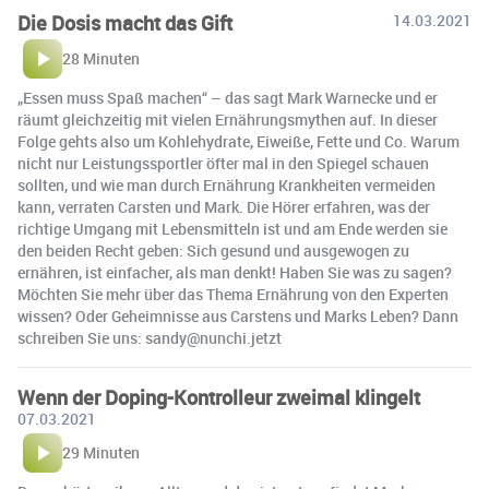
Die Dosis macht das Gift
14.03.2021
28 Minuten
„Essen muss Spaß machen“ – das sagt Mark Warnecke und er
räumt gleichzeitig mit vielen Ernährungsmythen auf. In dieser
Folge gehts also um Kohlehydrate, Eiweiße, Fette und Co. Warum
nicht nur Leistungssportler öfter mal in den Spiegel schauen
sollten, und wie man durch Ernährung Krankheiten vermeiden
kann, verraten Carsten und Mark. Die Hörer erfahren, was der
richtige Umgang mit Lebensmitteln ist und am Ende werden sie
den beiden Recht geben: Sich gesund und ausgewogen zu
ernähren, ist einfacher, als man denkt! Haben Sie was zu sagen?
Möchten Sie mehr über das Thema Ernährung von den Experten
wissen? Oder Geheimnisse aus Carstens und Marks Leben? Dann
schreiben Sie uns: sandy@nunchi.jetzt
Wenn der Doping-Kontrolleur zweimal klingelt
07.03.2021
29 Minuten