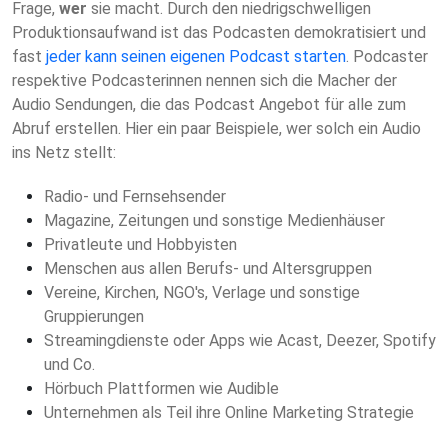
Frage,
wer
sie macht. Durch den niedrigschwelligen
Produktionsaufwand ist das Podcasten demokratisiert und
fast
jeder kann seinen
eigenen Podcast starten
. Podcaster
respektive Podcasterinnen nennen sich die Macher der
Audio Sendungen, die das Podcast Angebot für alle zum
Abruf erstellen. Hier ein paar Beispiele, wer solch ein Audio
ins Netz stellt:
Radio- und Fernsehsender
Magazine, Zeitungen und sonstige Medienhäuser
Privatleute und Hobbyisten
Menschen aus allen Berufs- und Altersgruppen
Vereine, Kirchen, NGO's, Verlage und sonstige
Gruppierungen
Streamingdienste oder Apps wie Acast, Deezer, Spotify
und Co.
Hörbuch Plattformen wie Audible
Unternehmen als Teil ihre Online Marketing Strategie