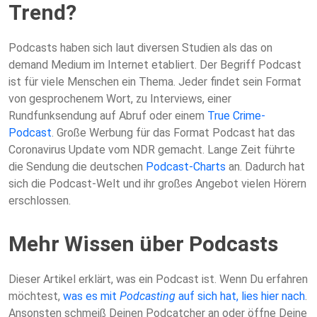
Trend?
Podcasts haben sich laut diversen Studien als das on
demand Medium im Internet etabliert. Der Begriff Podcast
ist für viele Menschen ein Thema. Jeder findet sein Format
von gesprochenem Wort, zu Interviews, einer
Rundfunksendung auf Abruf oder einem
True Crime-
Podcast
. Große Werbung für das Format Podcast hat das
Coronavirus Update vom NDR gemacht. Lange Zeit führte
die Sendung die deutschen
Podcast-Charts
an. Dadurch hat
sich die Podcast-Welt und ihr großes Angebot vielen Hörern
erschlossen.
Mehr Wissen über Podcasts
Dieser Artikel erklärt, was ein Podcast ist. Wenn Du erfahren
möchtest,
was es mit
Podcasting
auf sich hat, lies hier nach
.
Ansonsten schmeiß Deinen Podcatcher an oder öffne Deine