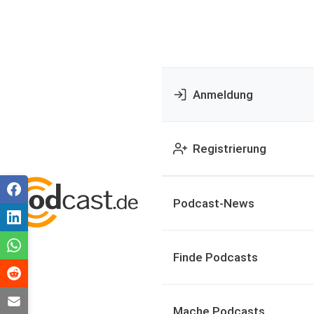
Anmeldung
Registrierung
Podcast-News
Finde Podcasts
Mache Podcasts