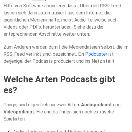
Hilfe von Software abonnieren lässt. Über den RSS-Feed
lassen sich dann automatisiert aus dem Internet die
eigentlichen Medieninhalte, meist Audio, teilweise auch
Videos oder PDFs, herunterladen. Siehe dazu die
entsprechenden Abschnitte weiter unten.
Zum Anderen werden damit die Mediendateien selbst, die im
RSS-Feed verlinkt sind, bezeichnet. Ein
Podcaster
ist
derjenige, der Podcasts produziert und ins Netz stellt.
Welche Arten Podcasts gibt
es?
Gängig sind eigentlich nur zwei Arten:
Audiopodcast
und
Videopodcast
. Hie und da finden sich noch exotische
Spielarten.
Audio-Podcast (meist mit Podcast gemeint)