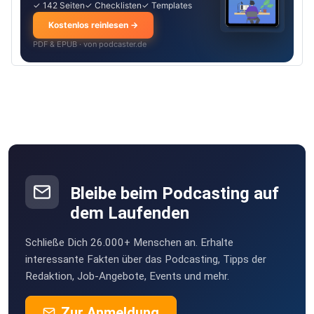
✓ 142 Seiten
✓ Checklisten
✓ Templates
Kostenlos reinlesen →
PDF & EPUB · von podcaster.de
Bleibe beim Podcasting auf
dem Laufenden
Schließe Dich 26.000+ Menschen an. Erhalte
interessante Fakten über das Podcasting, Tipps der
Redaktion, Job-Angebote, Events und mehr.
Zur Anmeldung