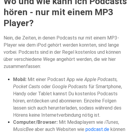
Wo und wie kann ich Podcasts
hören - nur mit einem MP3
Player?
Nein, die Zeiten, in denen Podcasts nur mit einem MP3-
Player wie dem iPod gehört werden konnten, sind lange
vorbei. Podcasts sind in der Regel kostenlos und können
über verschiedene Wege angehört werden, die wir hier
zusammenfassen:
Mobil:
Mit einer Podcast App wie
Apple Podcasts,
Pocket Casts
oder
Google Podcasts
für Smartphone,
Handy oder Tablet kannst Du kostenlos Podcasts
hören, entdecken und abonnieren. Einzelne Folgen
lassen sich auch herunterladen, sodass während des
Hörens keine Internetverbindung nötig ist.
Computer/Browser:
Mit Mediaplayern wie
iTunes
,
MusicBee
aber auch Websiten wie
podcast.de
können