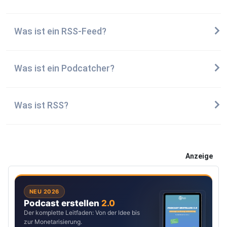
Was ist ein RSS-Feed?
Was ist ein Podcatcher?
Was ist RSS?
Anzeige
NEU 2026
Podcast erstellen
2.0
Der komplette Leitfaden: Von der Idee bis
zur Monetarisierung.