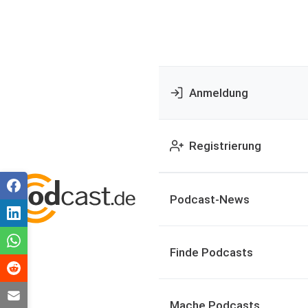
Anmeldung
Registrierung
Podcast-News
Finde Podcasts
Mache Podcasts