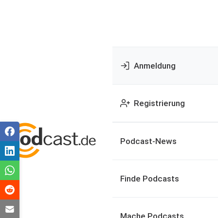
Anmeldung
Registrierung
Podcast-News
Finde Podcasts
Mache Podcasts