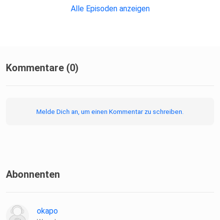
**********
Alle Episoden anzeigen
Ihr könnt uns auch auf diesen Kanälen folgen: TikTok und
Instagram .
Kommentare (0)
Melde Dich an, um einen Kommentar zu schreiben.
Abonnenten
okapo