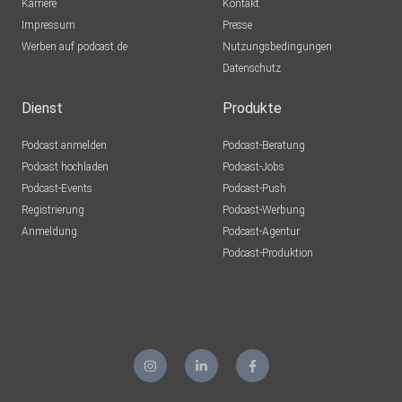
Karriere
Kontakt
Impressum
Presse
Werben auf podcast.de
Nutzungsbedingungen
Datenschutz
Dienst
Produkte
Podcast anmelden
Podcast-Beratung
Podcast hochladen
Podcast-Jobs
Podcast-Events
Podcast-Push
Registrierung
Podcast-Werbung
Anmeldung
Podcast-Agentur
Podcast-Produktion