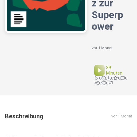
z zur
Superp
ower
vor 1 Monat
39
Minuten
0
0
0
0
0
0
Beschreibung
vor 1 Monat