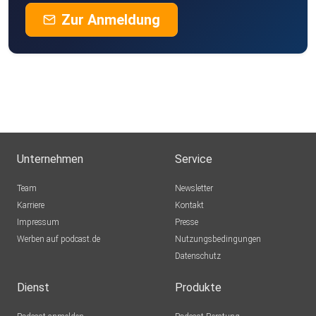
Zur Anmeldung
Unternehmen
Service
Team
Newsletter
Karriere
Kontakt
Impressum
Presse
Werben auf podcast.de
Nutzungsbedingungen
Datenschutz
Dienst
Produkte