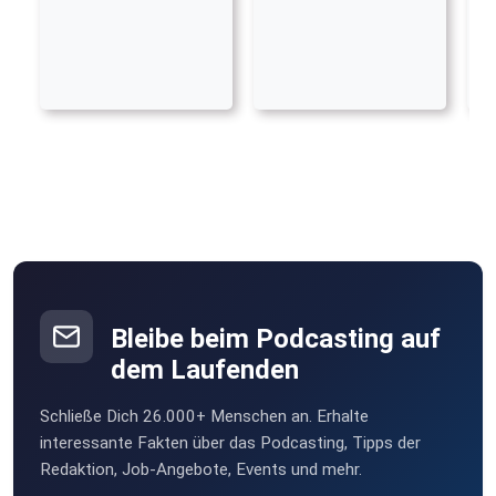
Bleibe beim Podcasting auf
dem Laufenden
Schließe Dich 26.000+ Menschen an. Erhalte
interessante Fakten über das Podcasting, Tipps der
Redaktion, Job-Angebote, Events und mehr.