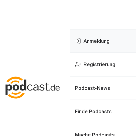
Anmeldung
Registrierung
Podcast-News
Finde Podcasts
Mache Podcasts