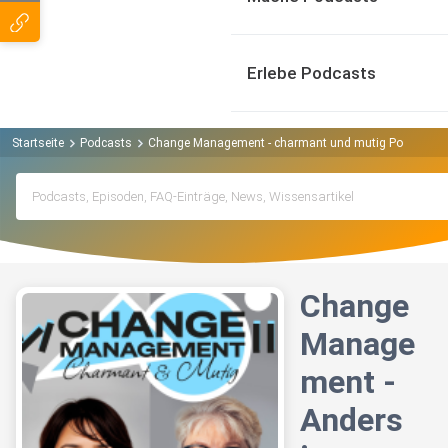
Erlebe Podcasts
Startseite
Podcasts
Change Management - charmant und mutig Podcast
Change
Manage
ment -
Anders