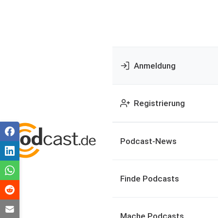
Anmeldung
Registrierung
Podcast-News
Finde Podcasts
Mache Podcasts