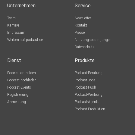
Unternehmen
Service
Team
Newsletter
Karriere
Kontakt
Impressum
Presse
Werben auf podcast.de
Nutzungsbedingungen
Datenschutz
Dienst
Produkte
Podcast anmelden
Podcast-Beratung
Podcast hochladen
Podcast-Jobs
Podcast-Events
Podcast-Push
Registrierung
Podcast-Werbung
Anmeldung
Podcast-Agentur
Podcast-Produktion