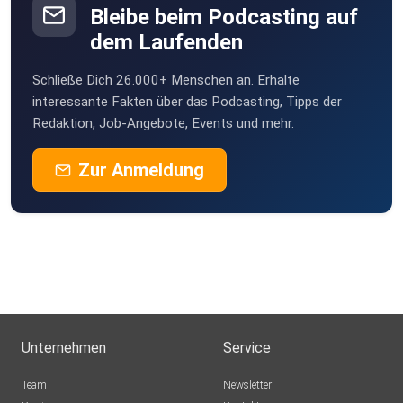
Bleibe beim Podcasting auf
dem Laufenden
Schließe Dich 26.000+ Menschen an. Erhalte
Unterstütze den Podcast
interessante Fakten über das Podcasting, Tipps der
Redaktion, Job-Angebote, Events und mehr.
Zur Anmeldung
https://www.buymeacoffee.com/abavarian
️ A Bavarian Stranded in Ireland
Unternehmen
Service
Der deutschsprachige Podcast über das Leben, Arbeiten
Team
Newsletter
und Reisen