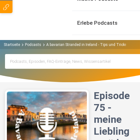
Erlebe Podcasts
Startseite
Podcasts
A bavarian Stranded in Ireland - Tips und Tricks fuer 
Episode
75 -
meine
Liebling