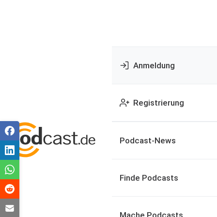
Anmeldung
Registrierung
Podcast-News
Finde Podcasts
Mache Podcasts