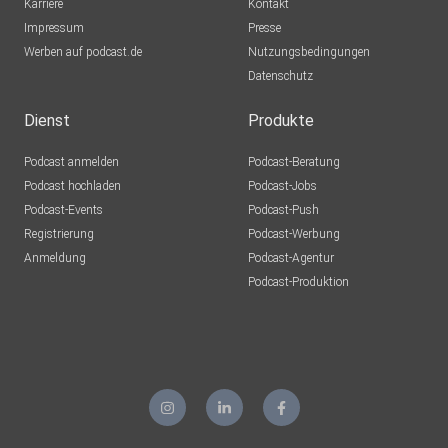
Karriere
Kontakt
in Irland
Impressum
Presse
Werben auf podcast.de
Nutzungsbedingungen
Datenschutz
Dienst
Produkte
Podcast anmelden
Podcast-Beratung
Podcast hochladen
Podcast-Jobs
Podcast-Events
Podcast-Push
Registrierung
Podcast-Werbung
Anmeldung
Podcast-Agentur
Podcast-Produktion