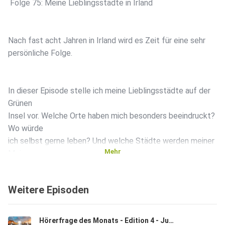
️ Folge 75: Meine Lieblingsstädte in Irland
Nach fast acht Jahren in Irland wird es Zeit für eine sehr
persönliche Folge.
In dieser Episode stelle ich meine Lieblingsstädte auf der
Grünen
Insel vor. Welche Orte haben mich besonders beeindruckt?
Wo würde
ich selbst gerne leben? Und welche Städte werden meiner
Mehr
Meinung
nach oft unterschätzt?
Weitere Episoden
Von bekannten Klassikern bis hin zu einigen überraschenden
Geheimtipps ist alles dabei.
Hörerfrage des Monats - Edition 4 - Juli 2026