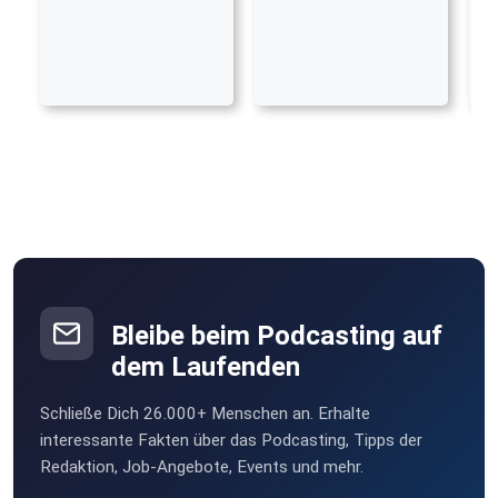
Bleibe beim Podcasting auf
dem Laufenden
Schließe Dich 26.000+ Menschen an. Erhalte
interessante Fakten über das Podcasting, Tipps der
Redaktion, Job-Angebote, Events und mehr.