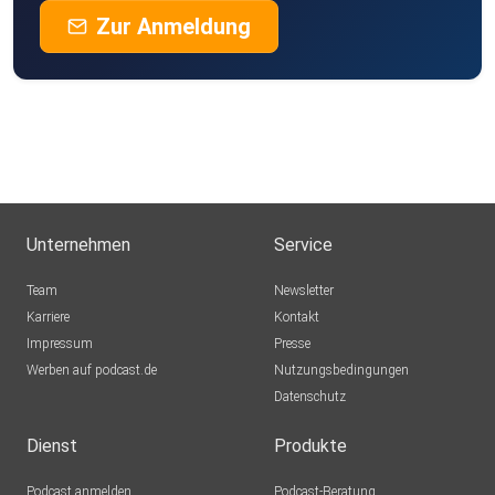
Zur Anmeldung
Unternehmen
Service
Team
Newsletter
Karriere
Kontakt
Impressum
Presse
Werben auf podcast.de
Nutzungsbedingungen
Datenschutz
Dienst
Produkte
Podcast anmelden
Podcast-Beratung