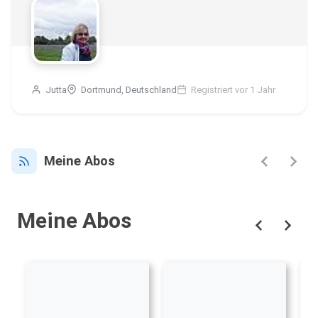
Jutta
Dortmund, Deutschland
Registriert vor 1 Jahr
Meine Abos
Meine Abos