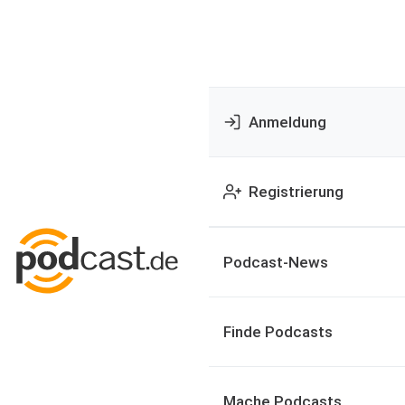
Anmeldung
Registrierung
Podcast-News
Finde Podcasts
Mache Podcasts