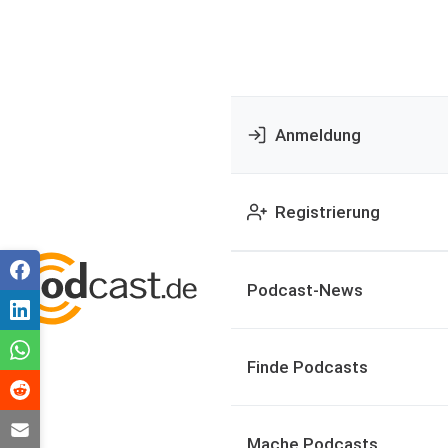
Anmeldung
Registrierung
Podcast-News
Finde Podcasts
Mache Podcasts