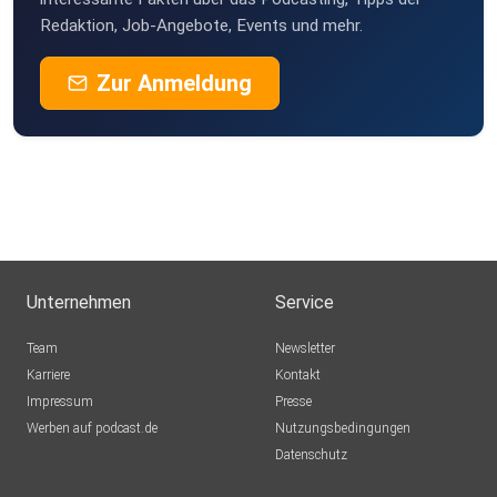
Redaktion, Job-Angebote, Events und mehr.
Zur Anmeldung
Unternehmen
Service
Team
Newsletter
Karriere
Kontakt
Impressum
Presse
Werben auf podcast.de
Nutzungsbedingungen
Datenschutz