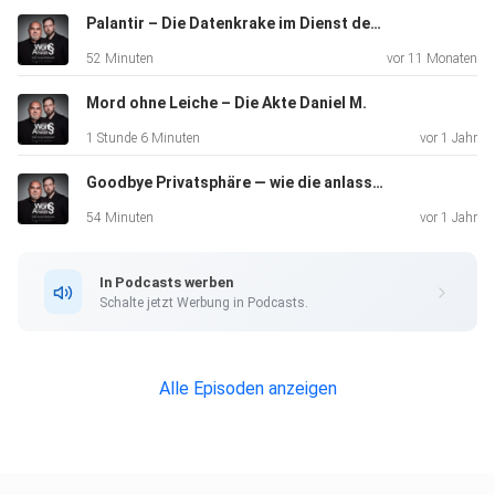
Palantir – Die Datenkrake im Dienst des Staates
52 Minuten
vor 11 Monaten
Mord ohne Leiche – Die Akte Daniel M.
1 Stunde 6 Minuten
vor 1 Jahr
Goodbye Privatsphäre — wie die anlasslose Chatkontrolle unsere Freiheit gefährdet
54 Minuten
vor 1 Jahr
In Podcasts werben
Schalte jetzt Werbung in Podcasts.
Alle Episoden anzeigen