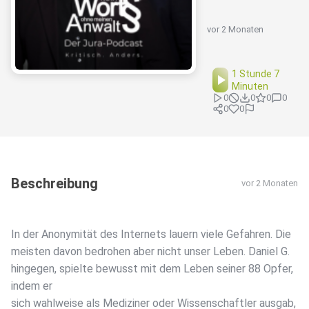
vor 2 Monaten
1 Stunde 7
Minuten
0
0
0
0
0
0
Beschreibung
vor 2 Monaten
In der Anonymität des Internets lauern viele Gefahren. Die
meisten davon bedrohen aber nicht unser Leben. Daniel G.
hingegen, spielte bewusst mit dem Leben seiner 88 Opfer,
indem er
sich wahlweise als Mediziner oder Wissenschaftler ausgab,