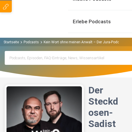
Erlebe Podcasts
Startseite
Podcasts
Kein Wort ohne meinen Anwalt – Der Jura-Podcast Pod
Der
Steckd
osen-
Sadist