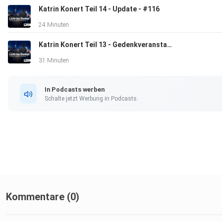
Katrin Konert Teil 14 - Update - #116
24 Minuten
Katrin Konert Teil 13 - Gedenkveranstaltung - #115
31 Minuten
In Podcasts werben
Schalte jetzt Werbung in Podcasts.
Kommentare (0)