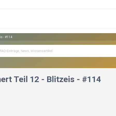
eis - #114
ert Teil 12 - Blitzeis - #114