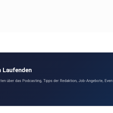
m Laufenden
ten über das Podcasting, Tipps der Redaktion, Job-Angebote, Even