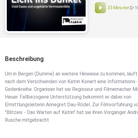
33 Minuten
1
Beschreibung
Um in Bergen (Dumme) an weitere Hinweise zu kommen, läuft
nach dem Verschwinden von Katrin Konert eine Informations-
Gedenkreihe. Organisier hat sie Regisseur und Filmemacher M
Heuer. Fallbezogene Unterstützung bekommt er dabei von
Ermittlungsleiterin Annegret Dau-Rödel. Zur Filmvorführung v
"Blitzeis - Das Warten auf Katrin" hat sie ihren Vorgänger And
Rusche mitgebracht.