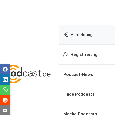
Anmeldung
Registrierung
Podcast-News
Finde Podcasts
Mache Podcasts