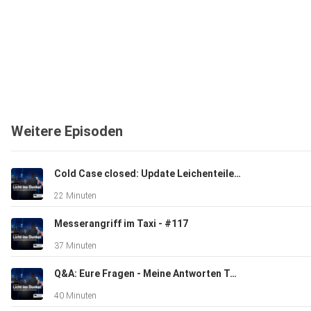
Weitere Episoden
Cold Case closed: Update Leichenteile im See - #118
22 Minuten
Messerangriff im Taxi - #117
37 Minuten
Q&A: Eure Fragen - Meine Antworten Teil 3
40 Minuten