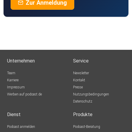
Zur Anmeldung
Unternehmen
Service
Team
Newsletter
Karriere
Kontakt
Impressum
Presse
Werben auf podcast.de
Nutzungsbedingungen
Datenschutz
Dienst
Produkte
Podcast anmelden
Podcast-Beratung