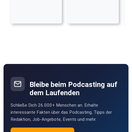
Bleibe beim Podcasting auf
dem Laufenden
Schließe Dich 26.000+ Menschen an. Erhalte
interessante Fakten über das Podcasting, Tipps der
Redaktion, Job-Angebote, Events und mehr.