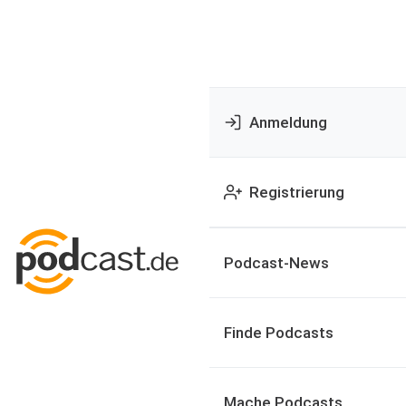
Anmeldung
Registrierung
Podcast-News
Finde Podcasts
Mache Podcasts