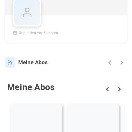
Registriert vor 5 Jahren
Meine Abos
Meine Abos