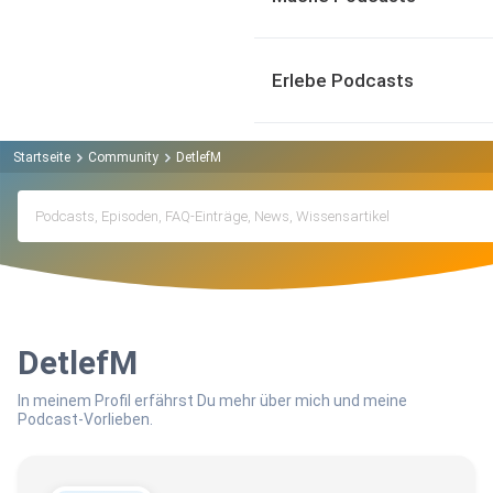
Erlebe Podcasts
Startseite
Community
DetlefM
DetlefM
In meinem Profil erfährst Du mehr über mich und meine
Podcast-Vorlieben.