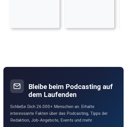
Bleibe beim Podcasting auf
dem Laufenden
Schließe Dich 26.000+ Menschen an. Erhalte
interessante Fakten über das Podcasting, Tipps der
Redaktion, Job-Angebote, Events und mehr.