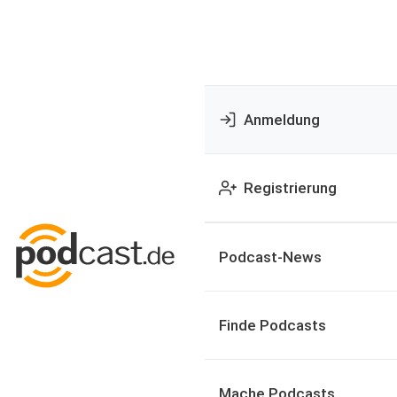
Anmeldung
Registrierung
Podcast-News
Finde Podcasts
Mache Podcasts