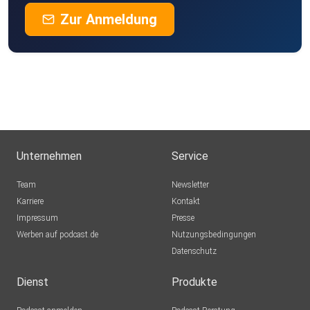
Zur Anmeldung
Unternehmen
Service
Team
Newsletter
Karriere
Kontakt
Impressum
Presse
Werben auf podcast.de
Nutzungsbedingungen
Datenschutz
Dienst
Produkte