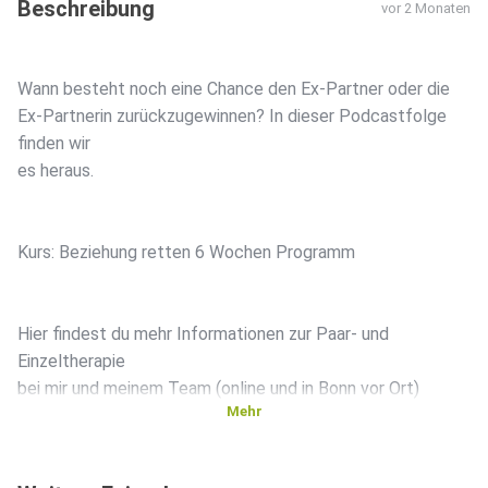
Beschreibung
vor 2 Monaten
Wann besteht noch eine Chance den Ex-Partner oder die
Ex-Partnerin zurückzugewinnen? In dieser Podcastfolge
finden wir
es heraus.
Kurs: Beziehung retten 6 Wochen Programm
Hier findest du mehr Informationen zur ⁠Paar- und
Einzeltherapie
bei mir und meinem Team ⁠(online und in Bonn vor Ort)
Mehr
Wenn du mich und den Podcast unterstützen möchtest,