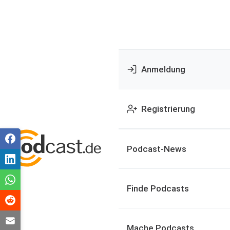
Anmeldung
Registrierung
Podcast-News
Finde Podcasts
Mache Podcasts