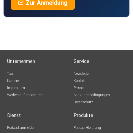
Zur Anmeldung
Unternehmen
Service
Team
Newsletter
Karriere
Kontakt
Impressum
Presse
Werben auf podcast.de
Nutzungsbedingungen
Datenschutz
Dienst
Produkte
Podcast anmelden
Podcast-Beratung