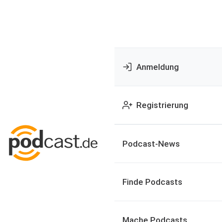
Anmeldung
Registrierung
Podcast-News
Finde Podcasts
Mache Podcasts