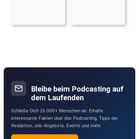
Bleibe beim Podcasting auf
dem Laufenden
Schließe Dich 26.000+ Menschen an. Erhalte
interessante Fakten über das Podcasting, Tipps der
Redaktion, Job-Angebote, Events und mehr.