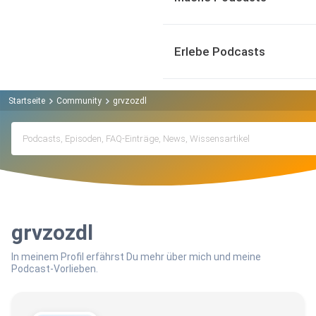
Erlebe Podcasts
Startseite
Community
grvzozdl
grvzozdl
In meinem Profil erfährst Du mehr über mich und meine
Podcast-Vorlieben.