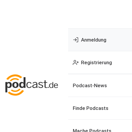
Anmeldung
Registrierung
Podcast-News
Finde Podcasts
Mache Podcasts