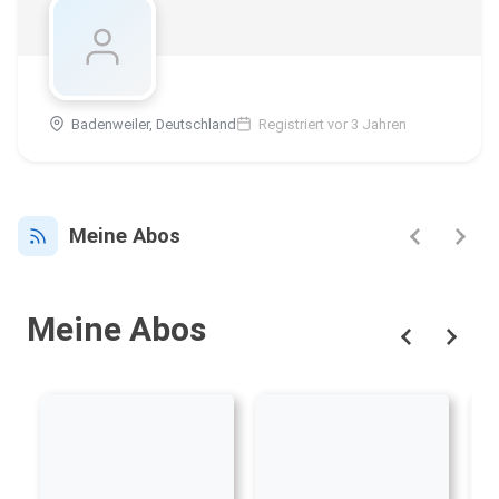
Badenweiler, Deutschland
Registriert vor 3 Jahren
Meine Abos
Meine Abos