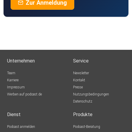
Zur Anmeldung
Unternehmen
Service
Team
Newsletter
Karriere
Kontakt
Impressum
Presse
Werben auf podcast.de
Nutzungsbedingungen
Datenschutz
Dienst
Produkte
Podcast anmelden
Podcast-Beratung