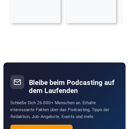
Bleibe beim Podcasting auf
dem Laufenden
Schließe Dich 26.000+ Menschen an. Erhalte
interessante Fakten über das Podcasting, Tipps der
Redaktion, Job-Angebote, Events und mehr.