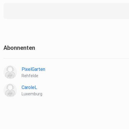
Abonnenten
PixelGarten
Rehfelde
CaroleL
Luxemburg