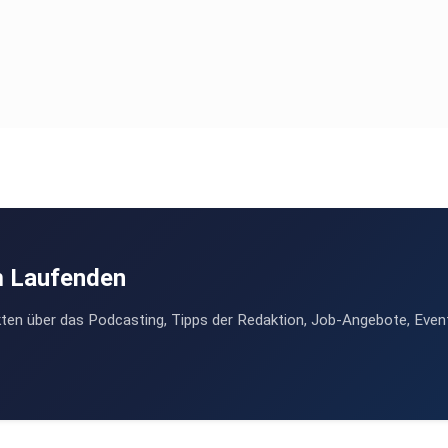
m Laufenden
ten über das Podcasting, Tipps der Redaktion, Job-Angebote, Even