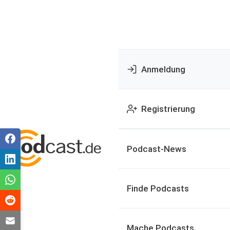
Anmeldung
Registrierung
Podcast-News
Finde Podcasts
Mache Podcasts