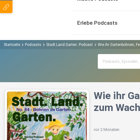
Erlebe Podcasts
Startseite
Podcasts
Stadt.Land.Garten. Podcast
Wie ihr Gartenbohnen, F
Wie ihr G
zum Wachs
vor 2 Monaten