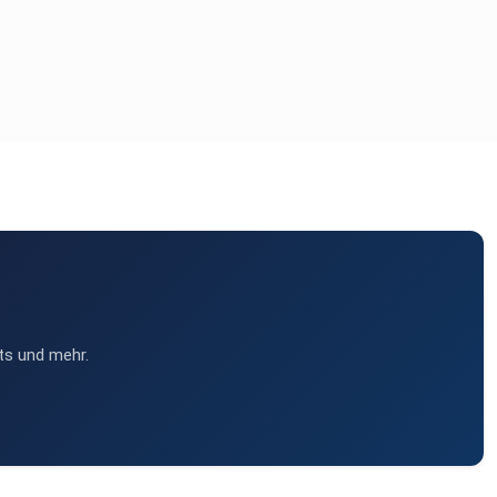
ts und mehr.