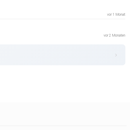
vor 1 Monat
vor 2 Monaten