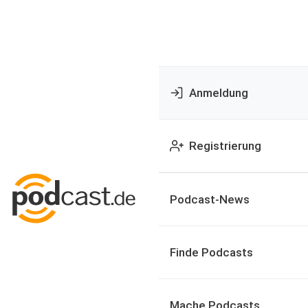
Anmeldung
Registrierung
Podcast-News
Finde Podcasts
Mache Podcasts