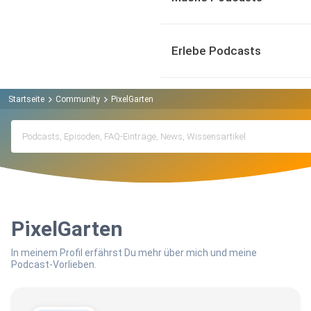
Erlebe Podcasts
Startseite
Community
PixelGarten
PixelGarten
In meinem Profil erfährst Du mehr über mich und meine
Podcast-Vorlieben.