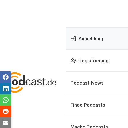
Anmeldung
Registrierung
Podcast-News
Finde Podcasts
Mache Podcasts