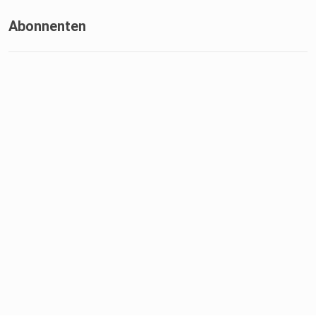
Abonnenten