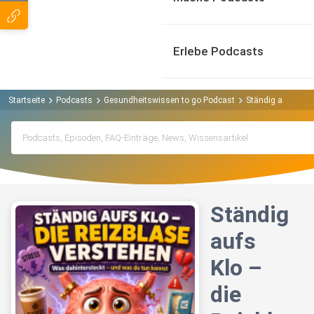
Erlebe Podcasts
Startseite
Podcasts
Gesundheitswissen to go Podcast
Ständig aufs Klo 
Ständig
aufs
Klo –
die