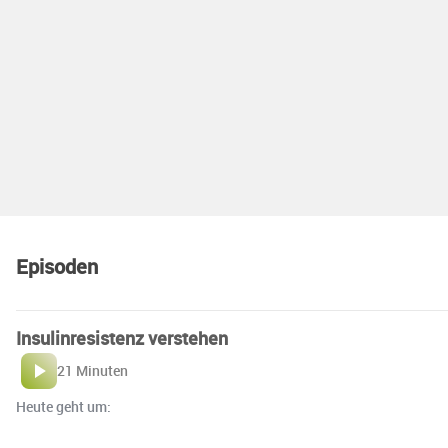
Episoden
Insulinresistenz verstehen
21 Minuten
Heute geht um: