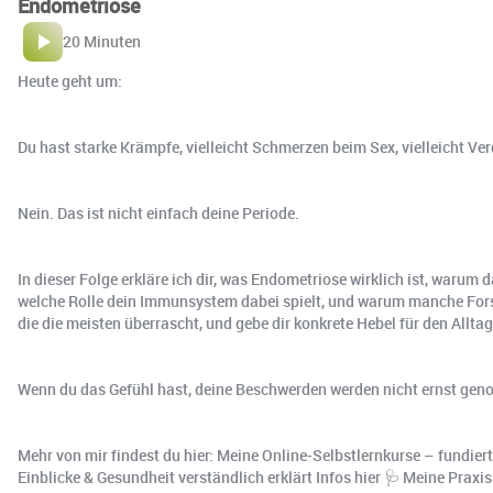
Endometriose
20 Minuten
Heute geht um:
Du hast starke Krämpfe, vielleicht Schmerzen beim Sex, vielleicht V
Nein. Das ist nicht einfach deine Periode.
In dieser Folge erkläre ich dir, was Endometriose wirklich ist, waru
welche Rolle dein Immunsystem dabei spielt, und warum manche Forsc
die die meisten überrascht, und gebe dir konkrete Hebel für den Alltag
Wenn du das Gefühl hast, deine Beschwerden werden nicht ernst genom
Mehr von mir findest du hier: Meine Online-Selbstlernkurse – fundiert
Einblicke & Gesundheit verständlich erklärt Infos hier 🩺 Meine Prax