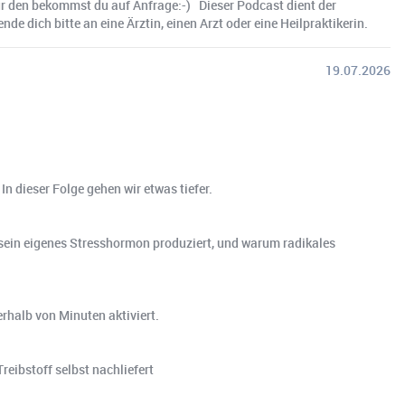
 den bekommst du auf Anfrage:-) ️ Dieser Podcast dient der
 dich bitte an eine Ärztin, einen Arzt oder eine Heilpraktikerin.
19.07.2026
n dieser Folge gehen wir etwas tiefer.
 sein eigenes Stresshormon produziert, und warum radikales
rhalb von Minuten aktiviert.
ibstoff selbst nachliefert