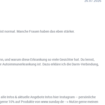
26.07.2026
 ist normal. Manche Frauen haben das eben stärker.
n, und warum diese Erkrankung so viele Gesichter hat. Du lernst,
er Autoimmunerkrankung ist. Dazu erkläre ich die Darm-Verbindung,
 alle Infos & aktuelle Angebote Infos hier Instagram – persönliche
 du gerne 10% auf Produkte von www.sunday.de --> Nutze gerne meinen