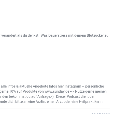
hr verändert als du denkst Was Dauerstress mit deinem Blutzucker zu
 alle Infos & aktuelle Angebote Infos hier Instagram – persönliche
 du gerne 10% auf Produkte von www.sunday.de --> Nutze gerne meinen
 den bekommst du auf Anfrage:-) ️ Dieser Podcast dient der
 dich bitte an eine Ärztin, einen Arzt oder eine Heilpraktikerin.