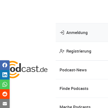
Anmeldung
Registrierung
Podcast-News
Finde Podcasts
Mache Podcasts