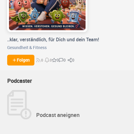
..klar, verständlich, für Dich und dein Team!
Gesundheit & Fitness
0
0
Folgen
0
0
0
Podcaster
Podcast aneignen