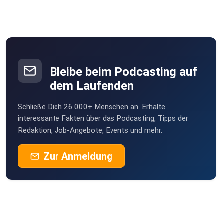
podipath
Weil der Stadt
fyoum0su
Bleibe beim Podcasting auf
Nadine64
dem Laufenden
Rathenow
Schließe Dich 26.000+ Menschen an. Erhalte
interessante Fakten über das Podcasting, Tipps der
Redaktion, Job-Angebote, Events und mehr.
Zur Anmeldung