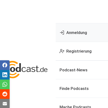
Anmeldung
Registrierung
Podcast-News
Finde Podcasts
Mache Podcasts