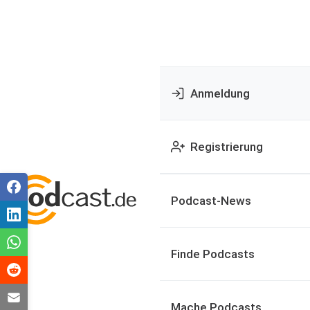
Anmeldung
Registrierung
Podcast-News
Finde Podcasts
Mache Podcasts