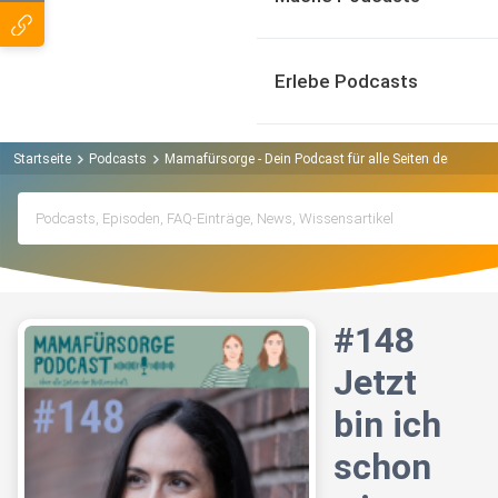
Erlebe Podcasts
Startseite
Podcasts
Mamafürsorge - Dein Podcast für alle Seiten der Mutte
#148
Jetzt
bin ich
schon