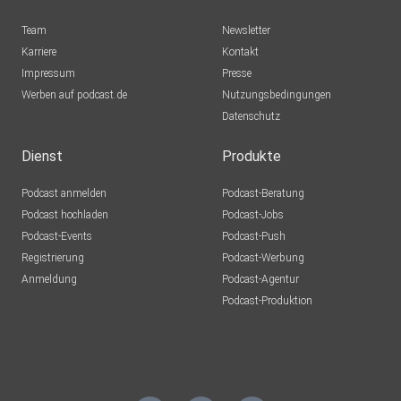
Team
Newsletter
Karriere
Kontakt
Impressum
Presse
Werben auf podcast.de
Nutzungsbedingungen
Datenschutz
Dienst
Produkte
Podcast anmelden
Podcast-Beratung
Podcast hochladen
Podcast-Jobs
Podcast-Events
Podcast-Push
Registrierung
Podcast-Werbung
Anmeldung
Podcast-Agentur
Podcast-Produktion