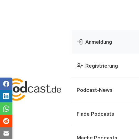
Anmeldung
Registrierung
Podcast-News
Finde Podcasts
Mache Podcasts