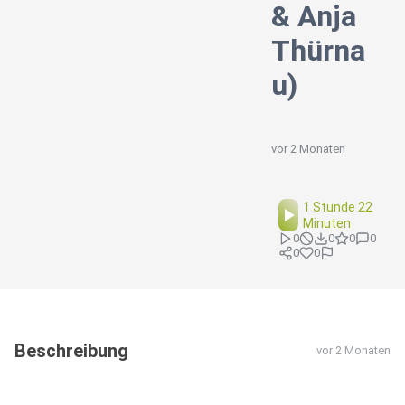
& Anja
Thürna
u)
vor 2 Monaten
1 Stunde 22
Minuten
0
0
0
0
0
0
Beschreibung
vor 2 Monaten