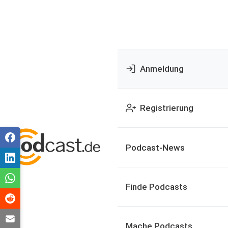
Anmeldung
Registrierung
Podcast-News
Finde Podcasts
Mache Podcasts