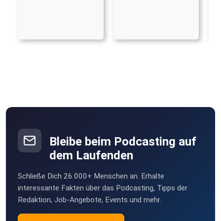
Bleibe beim Podcasting auf
dem Laufenden
Schließe Dich 26.000+ Menschen an. Erhalte
interessante Fakten über das Podcasting, Tipps der
Redaktion, Job-Angebote, Events und mehr.