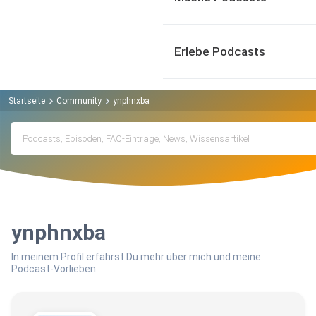
Erlebe Podcasts
Startseite
Community
ynphnxba
ynphnxba
In meinem Profil erfährst Du mehr über mich und meine
Podcast-Vorlieben.