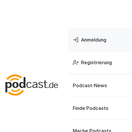
Anmeldung
Registrierung
Podcast-News
Finde Podcasts
Mache Podcasts