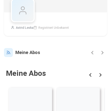
Astrid Leska
Registriert Unbekannt
Meine Abos
Meine Abos