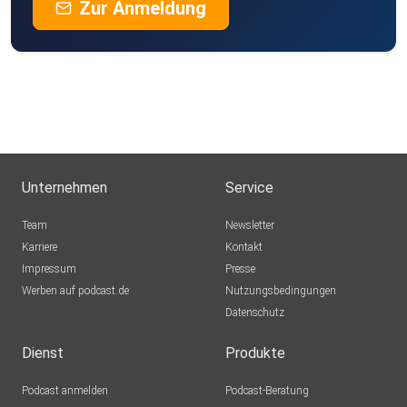
Zur Anmeldung
Unternehmen
Service
Team
Newsletter
Karriere
Kontakt
Impressum
Presse
Werben auf podcast.de
Nutzungsbedingungen
Datenschutz
Dienst
Produkte
Podcast anmelden
Podcast-Beratung