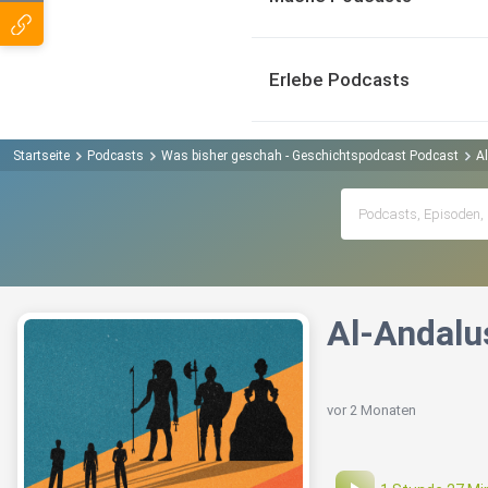
Erlebe Podcasts
Startseite
Podcasts
Was bisher geschah - Geschichtspodcast Podcast
A
Al-Andalu
vor 2 Monaten