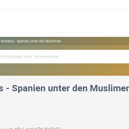
l-Andalus - Spanien unter den Muslimen
s - Spanien unter den Muslime