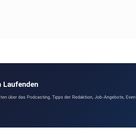
m Laufenden
ten über das Podcasting, Tipps der Redaktion, Job-Angebote, Even