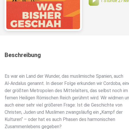
1 Stunde 27 Mi
Beschreibung
Es war ein Land der Wunder, das muslimische Spanien, auch
Al-Andalus genannt. In dieser Folge erkunden wir Cordoba, ein
der größten Metropolen des Mittelalters, das selbst noch im
fernen Heiligen Römischen Reich gerühmt wird. Wir widmen u
auch einer sehr viel größeren Frage: Ist die Geschichte von
Christen, Juden und Muslimen zwangsläufig ein „Kampf der
Kulturen“ – oder hat es auch Phasen des harmonischen
Zusammenlebens gegeben?