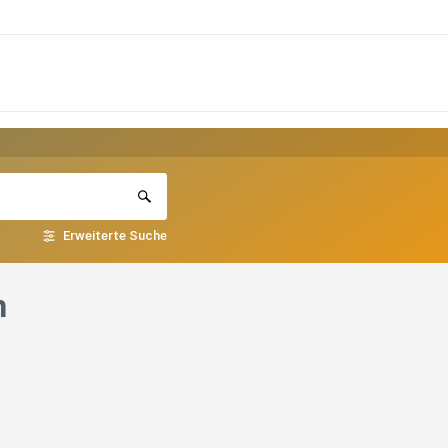
Erweiterte Suche
n