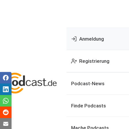
Anmeldung
Registrierung
Podcast-News
Finde Podcasts
Mache Podcasts