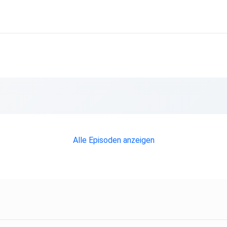
Alle Episoden anzeigen
n.