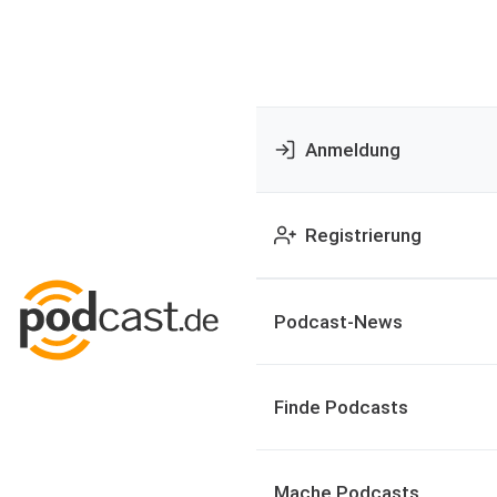
Anmeldung
Registrierung
Podcast-News
Finde Podcasts
Mache Podcasts