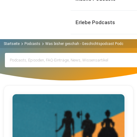
Erlebe Podcasts
Startseite
Podcasts
Was bisher geschah - Geschichtspodcast Podcast
A