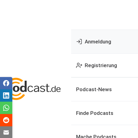
Anmeldung
Registrierung
Podcast-News
Finde Podcasts
Mache Podcasts