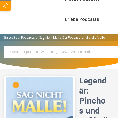
Erlebe Podcasts
Startseite
Podcasts
Sag nicht Malle! Der Podcast für alle, die Mallorca lieb
Legend
är:
Pincho
s und