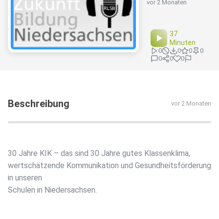
vor 2 Monaten
37
Minuten
0
0
0
0
0
0
0
Beschreibung
vor 2 Monaten
30 Jahre KIK – das sind 30 Jahre gutes Klassenklima,
wertschätzende Kommunikation und Gesundheitsförderung
in unseren
Schulen in Niedersachsen.