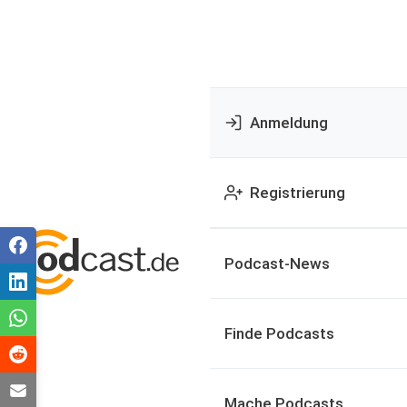
Anmeldung
Registrierung
Podcast-News
Finde Podcasts
Mache Podcasts