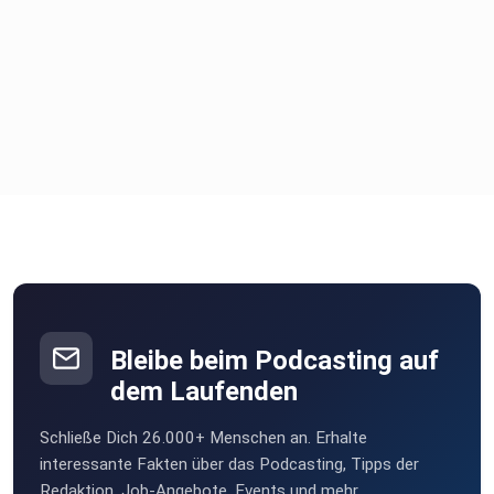
Bleibe beim Podcasting auf
dem Laufenden
Schließe Dich 26.000+ Menschen an. Erhalte
interessante Fakten über das Podcasting, Tipps der
Redaktion, Job-Angebote, Events und mehr.