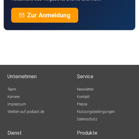
Zur Anmeldung
Unternehmen
Service
Team
Newsletter
Karriere
Kontakt
Impressum
Presse
Werben auf podcast.de
Nutzungsbedingungen
Datenschutz
Dienst
Produkte