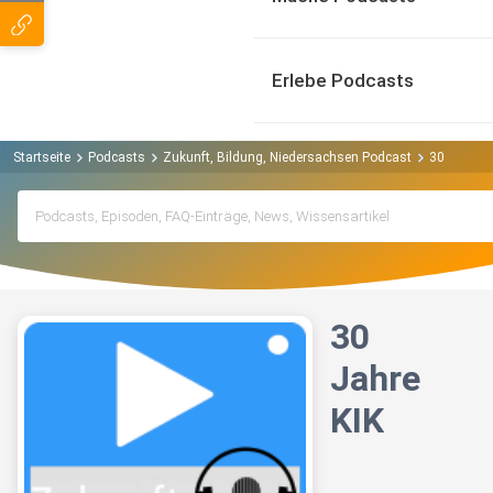
Erlebe Podcasts
Startseite
Podcasts
Zukunft, Bildung, Niedersachsen Podcast
30 Jahre K
30
Jahre
KIK