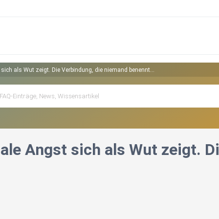
ich als Wut zeigt. Die Verbindung, die niemand benennt...
ale Angst sich als Wut zeigt. D