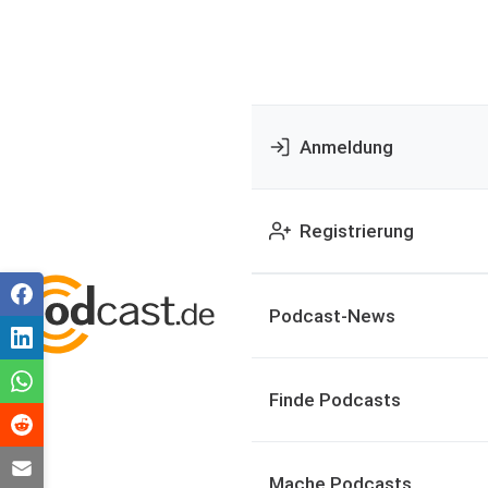
Anmeldung
Registrierung
Podcast-News
Finde Podcasts
Mache Podcasts