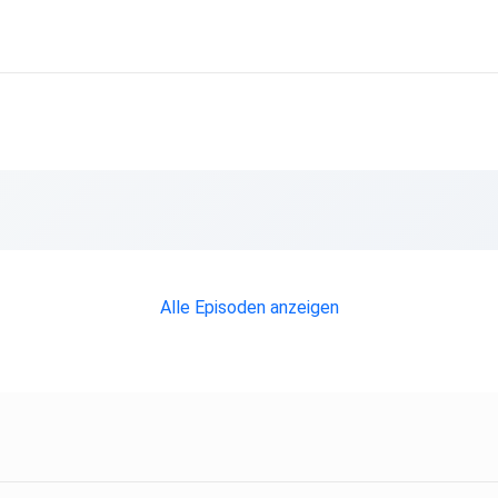
em:
Alle Episoden anzeigen