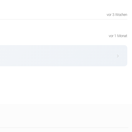
vor 3 Wochen
vor 1 Monat