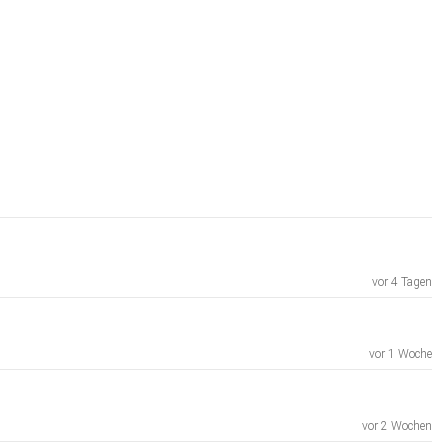
vor 4 Tagen
vor 1 Woche
vor 2 Wochen