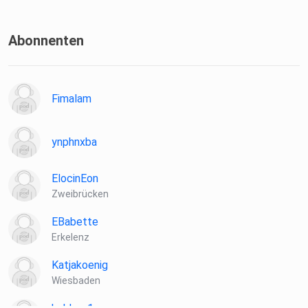
Abonnenten
Fimalam
ynphnxba
ElocinEon
Zweibrücken
EBabette
Erkelenz
Katjakoenig
Wiesbaden