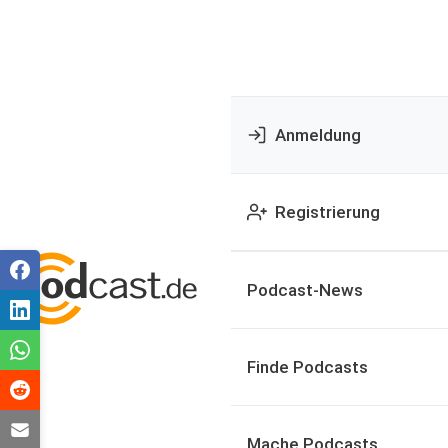
Anmeldung
Registrierung
Podcast-News
Finde Podcasts
Mache Podcasts