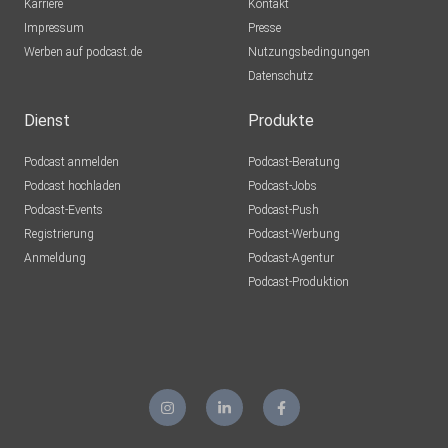
Karriere
Kontakt
Impressum
Presse
Werben auf podcast.de
Nutzungsbedingungen
Datenschutz
Dienst
Produkte
Podcast anmelden
Podcast-Beratung
Podcast hochladen
Podcast-Jobs
Podcast-Events
Podcast-Push
Registrierung
Podcast-Werbung
Anmeldung
Podcast-Agentur
Podcast-Produktion