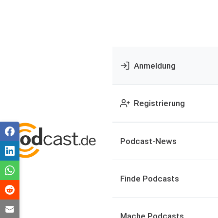
Anmeldung
Registrierung
Podcast-News
Finde Podcasts
Mache Podcasts