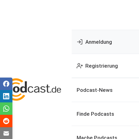
Anmeldung
Registrierung
Podcast-News
Finde Podcasts
Mache Podcasts