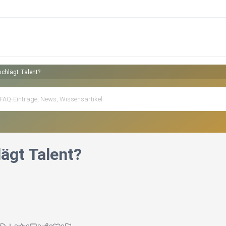
chlägt Talent?
ägt Talent?