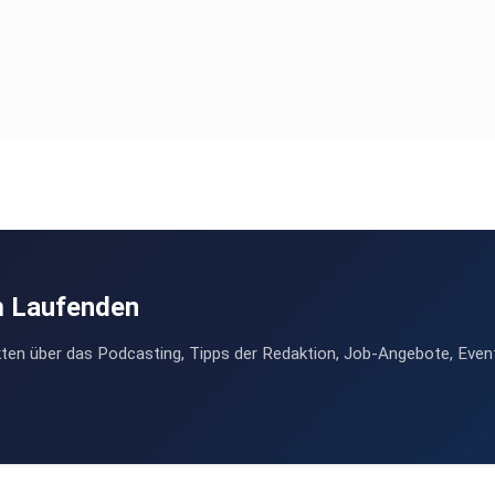
m Laufenden
ten über das Podcasting, Tipps der Redaktion, Job-Angebote, Even