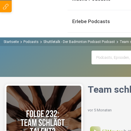
Erlebe Podcasts
Startseite
Podcasts
Shuttletalk - Der Badminton Podcast Podcast
Team s
Team schl
vor 5 Monaten