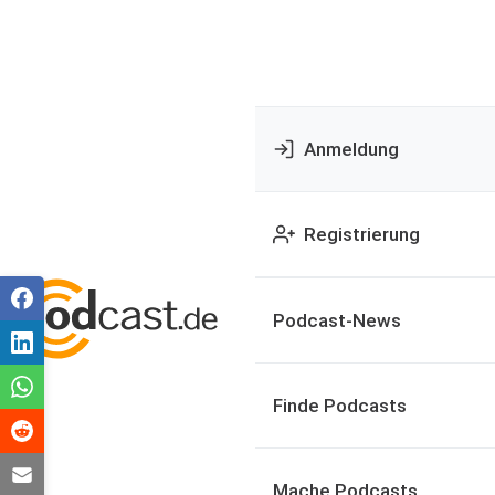
Anmeldung
Registrierung
Podcast-News
Finde Podcasts
Mache Podcasts