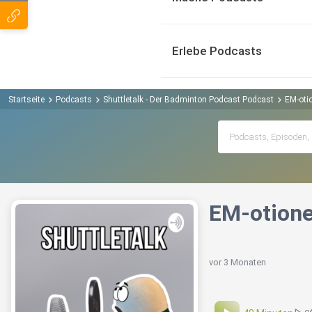
Erlebe Podcasts
Startseite
Podcasts
Shuttletalk - Der Badminton Podcast Podcast
EM-oti
EM-otione
vor 3 Monaten