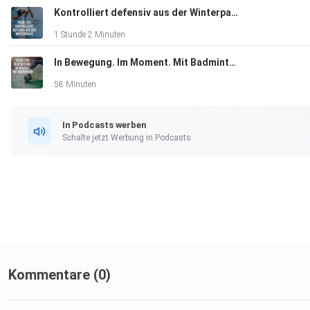
Kontrolliert defensiv aus der Winterpause
1 Stunde 2 Minuten
Das Alles und noch viel mehr in der neuesten Folge Shuttletal
In Bewegung. Im Moment. Mit Badminton
58 Minuten
In Podcasts werben
Schalte jetzt Werbung in Podcasts.
Kommentare (0)