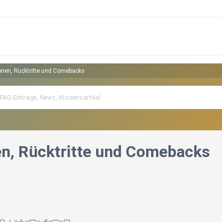
onen, Rücktritte und Comebacks
n, Rücktritte und Comebacks