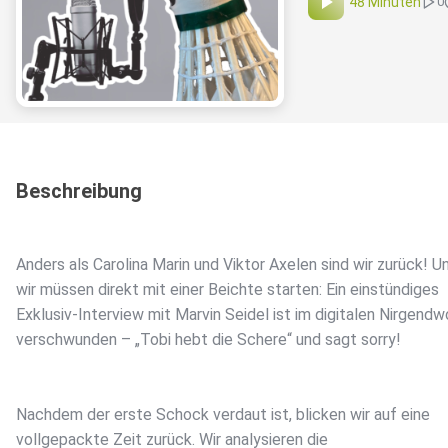
48 Minuten
0
Beschreibung
Anders als Carolina Marin und Viktor Axelen sind wir zurück! U
wir müssen direkt mit einer Beichte starten: Ein einstündiges
Exklusiv-Interview mit Marvin Seidel ist im digitalen Nirgendw
verschwunden – „Tobi hebt die Schere“ und sagt sorry!
Nachdem der erste Schock verdaut ist, blicken wir auf eine
vollgepackte Zeit zurück. Wir analysieren die