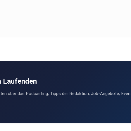
m Laufenden
ten über das Podcasting, Tipps der Redaktion, Job-Angebote, Even