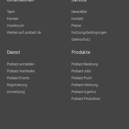
Team
Newsletter
Karriere
Kontakt
Impressum
Presse
Werben auf podcast.de
Nutzungsbedingungen
Datenschutz
Dienst
Produkte
Podcast anmelden
Podcast-Beratung
Podcast hochladen
Podcast-Jobs
Podcast-Events
Podcast-Push
Registrierung
Podcast-Werbung
Anmeldung
Podcast-Agentur
Podcast-Produktion