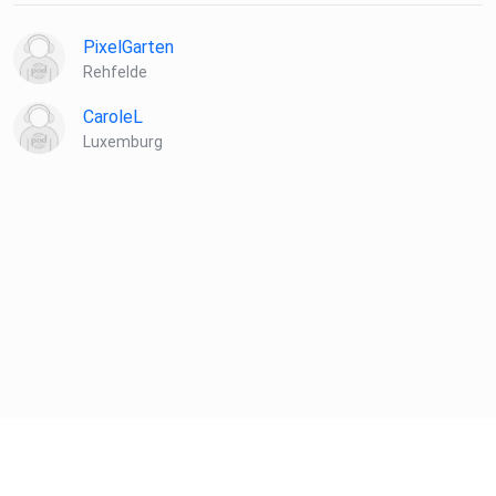
PixelGarten
Rehfelde
CaroleL
Luxemburg