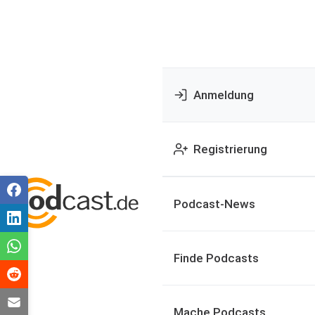
Anmeldung
Registrierung
Podcast-News
Finde Podcasts
Mache Podcasts