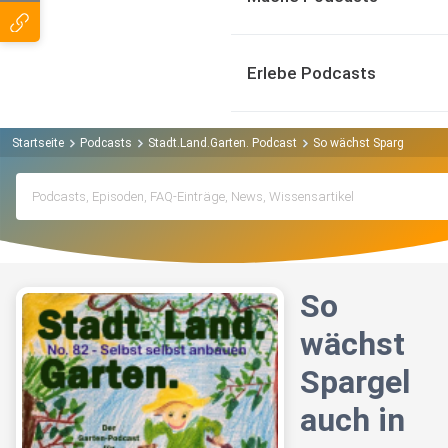
Erlebe Podcasts
Startseite
Podcasts
Stadt.Land.Garten. Podcast
So wächst Spargel auch 
So
wächst
Spargel
auch in