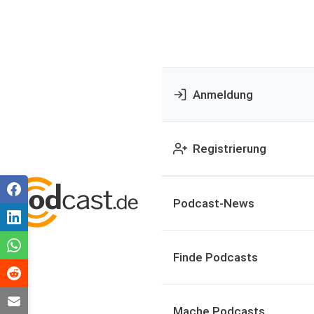
Anmeldung
Registrierung
Podcast-News
Finde Podcasts
Mache Podcasts