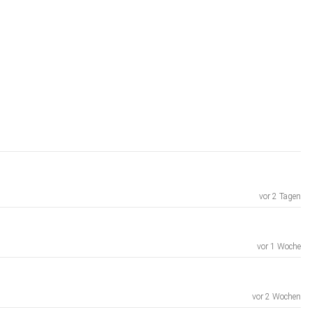
vor 2 Tagen
vor 1 Woche
vor 2 Wochen