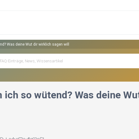
d? Was deine Wut dir wirklich sagen will
 ich so wütend? Was deine Wut 