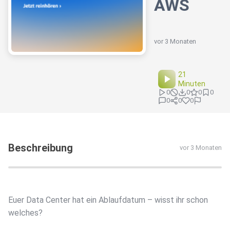
AWS
vor 3 Monaten
21
Minuten
0
0
0
0
0
0
0
Beschreibung
vor 3 Monaten
Euer Data Center hat ein Ablaufdatum – wisst ihr schon
welches?