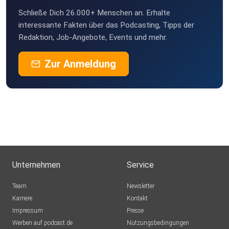
Schließe Dich 26.000+ Menschen an. Erhalte
interessante Fakten über das Podcasting, Tipps der
Redaktion, Job-Angebote, Events und mehr.
Zur Anmeldung
Unternehmen
Service
Team
Newsletter
Karriere
Kontakt
Impressum
Presse
Werben auf podcast.de
Nutzungsbedingungen