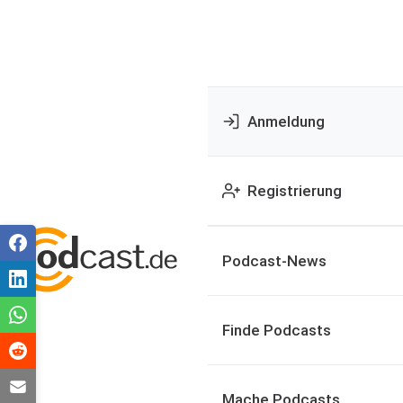
Anmeldung
Registrierung
Podcast-News
Finde Podcasts
Mache Podcasts