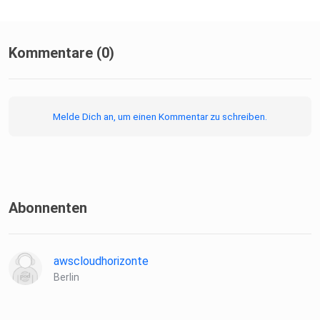
Kommentare (0)
Melde Dich an, um einen Kommentar zu schreiben.
Abonnenten
awscloudhorizonte
Berlin