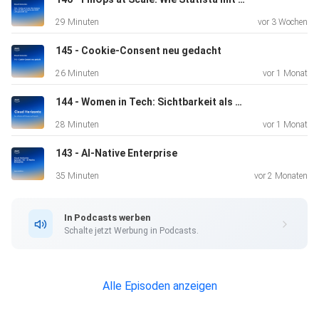
29 Minuten
vor 3 Wochen
145 - Cookie-Consent neu gedacht
26 Minuten
vor 1 Monat
144 - Women in Tech: Sichtbarkeit als Karriere-Katalysator
28 Minuten
vor 1 Monat
143 - AI-Native Enterprise
35 Minuten
vor 2 Monaten
In Podcasts werben
Schalte jetzt Werbung in Podcasts.
Alle Episoden anzeigen