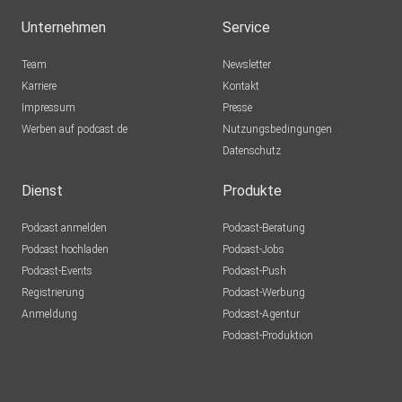
Unternehmen
Service
Team
Newsletter
Karriere
Kontakt
Impressum
Presse
Werben auf podcast.de
Nutzungsbedingungen
Datenschutz
Dienst
Produkte
Podcast anmelden
Podcast-Beratung
Podcast hochladen
Podcast-Jobs
Podcast-Events
Podcast-Push
Registrierung
Podcast-Werbung
Anmeldung
Podcast-Agentur
Podcast-Produktion