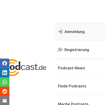
Anmeldung
Registrierung
Podcast-News
Finde Podcasts
Mache Podcasts