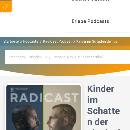
Erlebe Podcasts
Startseite
Podcasts
RadiCast Podcast
Kinder im Schatten der Ideologie
Kinder
im
Schatte
n der