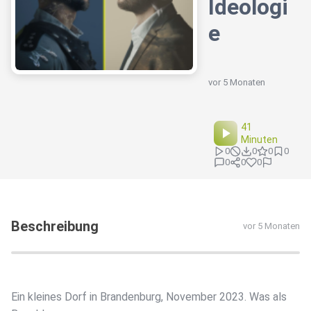
Ideologi
e
vor 5 Monaten
41
Minuten
0
0
0
0
0
0
0
Beschreibung
vor 5 Monaten
Ein kleines Dorf in Brandenburg, November 2023. Was als