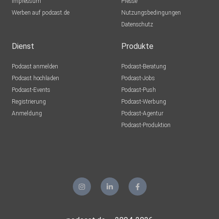
Impressum
Presse
Werben auf podcast.de
Nutzungsbedingungen
Datenschutz
Dienst
Produkte
Podcast anmelden
Podcast-Beratung
Podcast hochladen
Podcast-Jobs
Podcast-Events
Podcast-Push
Registrierung
Podcast-Werbung
Anmeldung
Podcast-Agentur
Podcast-Produktion