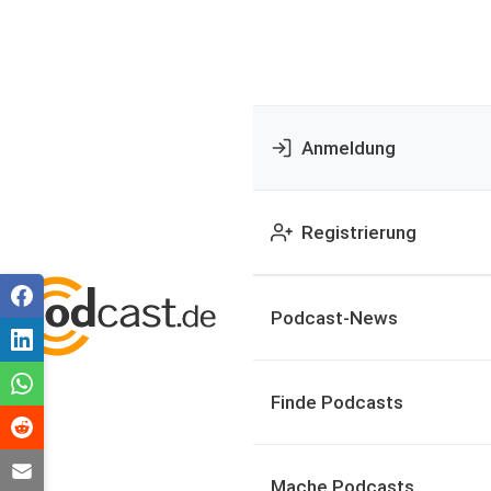
Anmeldung
Registrierung
Podcast-News
Finde Podcasts
Mache Podcasts