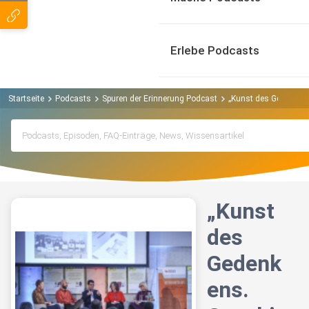
Erlebe Podcasts
Startseite
Podcasts
Spuren der Erinnerung Podcast
„Kunst des Gedenken
„Kunst
des
Gedenk
ens.