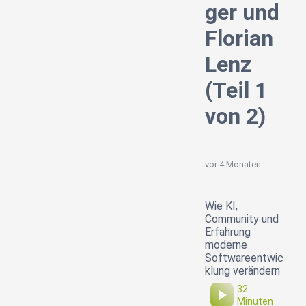
ger und
Florian
Lenz
(Teil 1
von 2)
vor 4 Monaten
Wie KI,
Community und
Erfahrung
moderne
Softwareentwic
klung verändern
32
Minuten