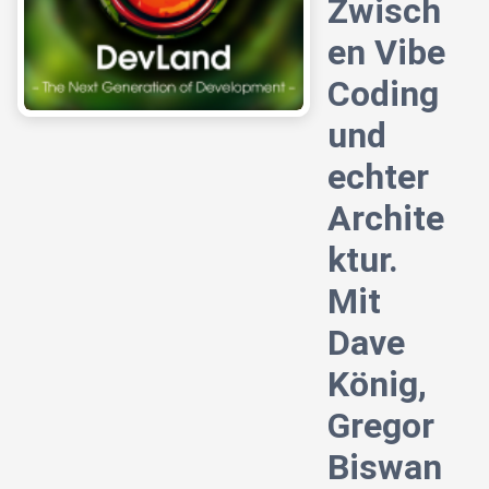
Zwisch
en Vibe
Coding
und
echter
Archite
ktur.
Mit
Dave
König,
Gregor
Biswan