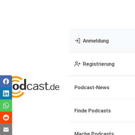
Anmeldung
Registrierung
Podcast-News
Finde Podcasts
Mache Podcasts