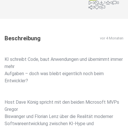
0
1
0
0
0
0
Beschreibung
vor 4 Monaten
KI schreibt Code, baut Anwendungen und übernimmt immer
mehr
Aufgaben – doch was bleibt eigentlich noch beim
Entwickler?
Host Dave König spricht mit den beiden Microsoft MVPs
Gregor
Biswanger und Florian Lenz über die Realität moderner
Softwareentwicklung zwischen KI-Hype und