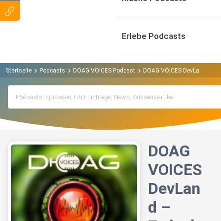
Erlebe Podcasts
Startseite
Podcasts
DOAG VOICES Podcast
DOAG VOICES DevLand – Zwisc
DOAG
VOICES
DevLan
d –