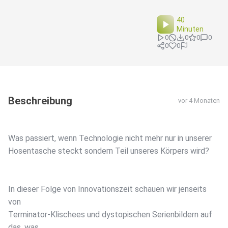
40
Minuten
0
0
0
0
0
0
Beschreibung
vor 4 Monaten
Was passiert, wenn Technologie nicht mehr nur in unserer
Hosentasche steckt sondern Teil unseres Körpers wird?
In dieser Folge von Innovationszeit schauen wir jenseits
von
Terminator-Klischees und dystopischen Serienbildern auf
das, was