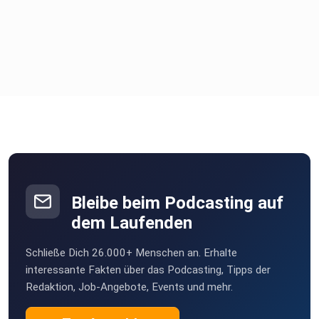
Bleibe beim Podcasting auf
dem Laufenden
Schließe Dich 26.000+ Menschen an. Erhalte
interessante Fakten über das Podcasting, Tipps der
Redaktion, Job-Angebote, Events und mehr.