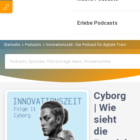
Erlebe Podcasts
Startseite
Podcasts
Innovationszeit - Der Podcast für digitale Transformat
Cyborg
| Wie
sieht
die