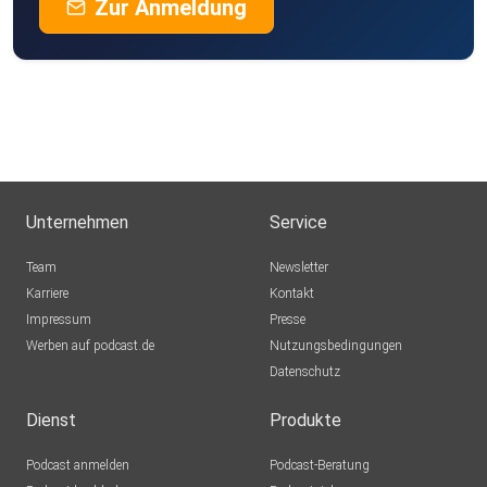
Zur Anmeldung
Unternehmen
Service
Team
Newsletter
Karriere
Kontakt
Impressum
Presse
Werben auf podcast.de
Nutzungsbedingungen
Datenschutz
Dienst
Produkte
Podcast anmelden
Podcast-Beratung