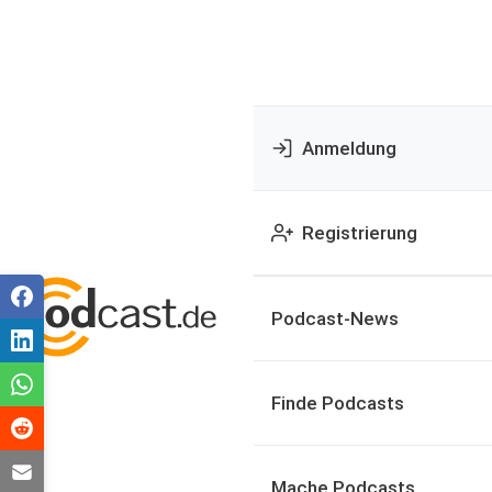
Anmeldung
Registrierung
Podcast-News
Finde Podcasts
Mache Podcasts