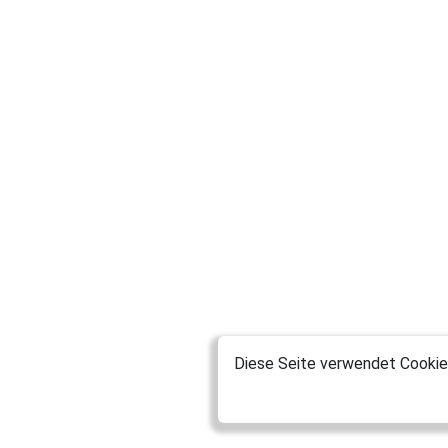
Diese Seite verwendet Cookies