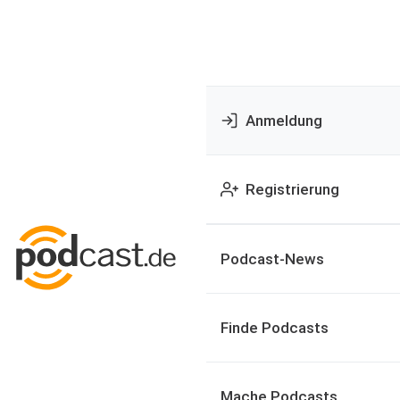
Anmeldung
Registrierung
Podcast-News
Finde Podcasts
Mache Podcasts