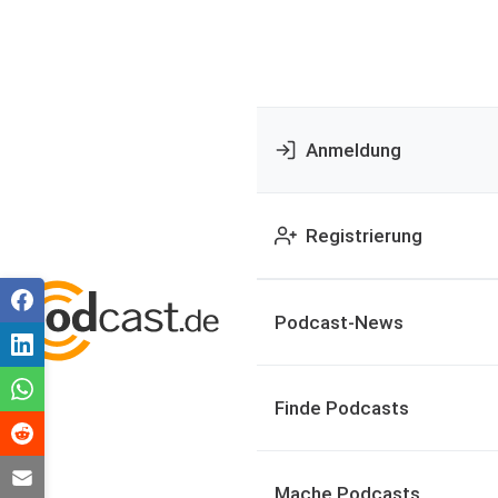
Anmeldung
Registrierung
Podcast-News
Finde Podcasts
Mache Podcasts