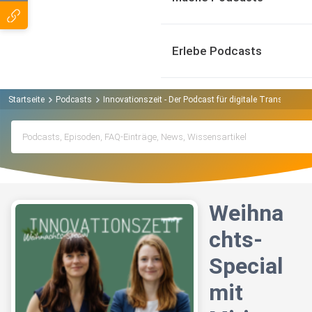
Erlebe Podcasts
Startseite
Podcasts
Innovationszeit - Der Podcast für digitale Transformat
Weihna
chts-
Special
mit