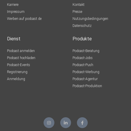
Karriere
Kontakt
Impressum
Presse
Werben auf podcast.de
Nutzungsbedingungen
Datenschutz
Dienst
Produkte
Podcast anmelden
Podcast-Beratung
Podcast hochladen
Podcast-Jobs
Podcast-Events
Podcast-Push
Registrierung
Podcast-Werbung
Anmeldung
Podcast-Agentur
Podcast-Produktion